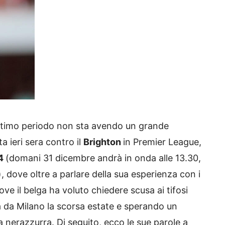
ultimo periodo non sta avendo un grande
a ieri sera contro il
Brighton
in Premier League,
24
(domani 31 dicembre andrà in onda alle 13.30,
), dove oltre a parlare della sua esperienza con i
dove il belga ha voluto chiedere scusa ai tifosi
ia da Milano la scorsa estate e sperando un
a nerazzurra. Di seguito, ecco le sue parole a