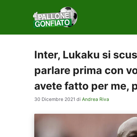
Vai
al
contenuto
Inter, Lukaku si scus
parlare prima con vo
avete fatto per me, 
30 Dicembre 2021
di
Andrea Riva