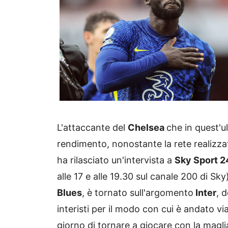
L'attaccante del
Chelsea
che in quest'
rendimento, nonostante la rete realizzat
ha rilasciato un'intervista a
Sky Sport 
alle 17 e alle 19.30 sul canale 200 di Sky
Blues
, è tornato sull'argomento
Inter
, 
interisti per il modo con cui è andato v
giorno di tornare a giocare con la magli