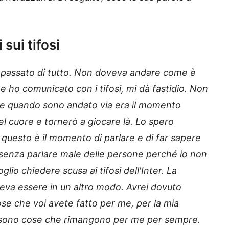
 sui tifosi
E' passato di tutto. Non doveva andare come è
e ho comunicato con i tifosi, mi dà fastidio. Non
e quando sono andato via era il momento
nel cuore e tornerò a giocare là. Lo spero
 questo è il momento di parlare e di far sapere
senza parlare male delle persone perché io non
glio chiedere scusa ai tifosi dell'Inter. La
va essere in un altro modo. Avrei dovuto
ose che voi avete fatto per me, per la mia
o, sono cose che rimangono per me per sempre.