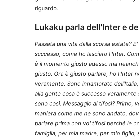
riguardo.
Lukaku parla dell'Inter e dei
Passata una vita dalla scorsa estate? 
successo, come ho lasciato l'Inter. Com
è il momento giusto adesso ma neanch
giusto. Ora è giusto parlare, ho l'Inter 
veramente. Sono innamorato dell’Italia,
alla gente cosa è successo veramente 
sono così. Messaggio ai tifosi? Primo, vo
maniera come me ne sono andato, dove
parlare prima con voi tifosi perché le c
famiglia, per mia madre, per mio figli