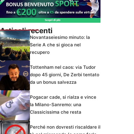
Articoli recenti
Novantaseiesimo minuto: la
Serie A che si gioca nel
recupero
Tottenham nel caos: via Tudor
dopo 45 giorni, De Zerbi tentato
da un bonus salvezza
Pogacar cade, si rialza e vince
la Milano-Sanremo: una
Classicissima che resta
Perché non dovresti riscaldare il