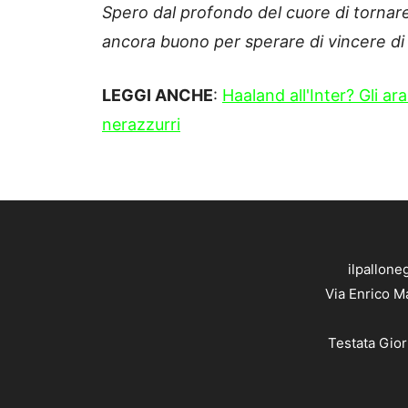
Spero dal profondo del cuore di tornare a
ancora buono per sperare di vincere di 
LEGGI ANCHE
:
Haaland all'Inter? Gli ar
nerazzurri
ilpallone
Via Enrico M
Testata Gior