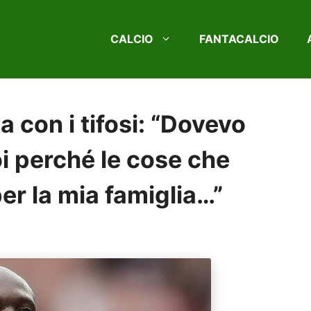
CALCIO
FANTACALCIO
a con i tifosi: “Dovevo
i perché le cose che
per la mia famiglia…”