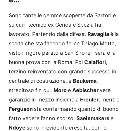
Sono tante le gemme scoperte da Sartori e
su cui il tecnico ex Genoa e Spezia ha
lavorato. Partendo dalla difesa,
Ravaglia
è la
scelta che sta facendo felice Thiago Motta,
visto il rigore parato a San Siro ieri sera e la
buona prova con la Roma. Poi
Calafiori
,
terzino reinventato con grande successo in
centrale di costruzione, e
Beukema
,
strepitoso fin qui.
Moro
e
Aebischer
vere
garanzie in mezzo insieme a
Freuler
, mentre
Ferguson
sta confermando quanto di buono
fatto vedere l’anno scorso.
Saelemakers
e
Ndoye
sono in evidente crescita, con lo