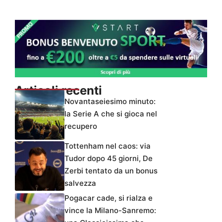
Articoli recenti
Novantaseiesimo minuto:
la Serie A che si gioca nel
recupero
Tottenham nel caos: via
Tudor dopo 45 giorni, De
Zerbi tentato da un bonus
salvezza
Pogacar cade, si rialza e
vince la Milano-Sanremo: