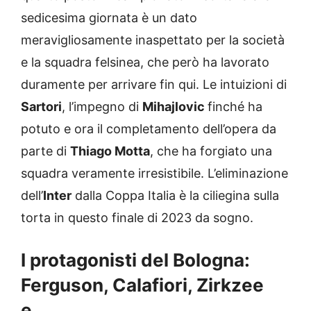
sedicesima giornata è un dato
meravigliosamente inaspettato per la società
e la squadra felsinea, che però ha lavorato
duramente per arrivare fin qui. Le intuizioni di
Sartori
, l’impegno di
Mihajlovic
finché ha
potuto e ora il completamento dell’opera da
parte di
Thiago Motta
, che ha forgiato una
squadra veramente irresistibile. L’eliminazione
dell’
Inter
dalla Coppa Italia è la ciliegina sulla
torta in questo finale di 2023 da sogno.
I protagonisti del Bologna:
Ferguson, Calafiori, Zirkzee
e…