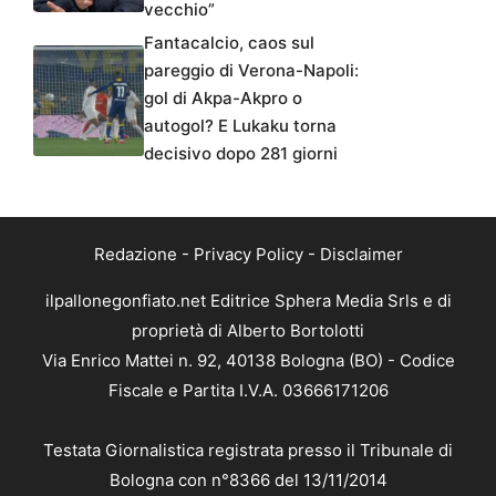
vecchio”
Fantacalcio, caos sul
pareggio di Verona-Napoli:
gol di Akpa-Akpro o
autogol? E Lukaku torna
decisivo dopo 281 giorni
Redazione
-
Privacy Policy
-
Disclaimer
ilpallonegonfiato.net Editrice Sphera Media Srls e di
proprietà di Alberto Bortolotti
Via Enrico Mattei n. 92, 40138 Bologna (BO) - Codice
Fiscale e Partita I.V.A. 03666171206
Testata Giornalistica registrata presso il Tribunale di
Bologna con n°8366 del 13/11/2014