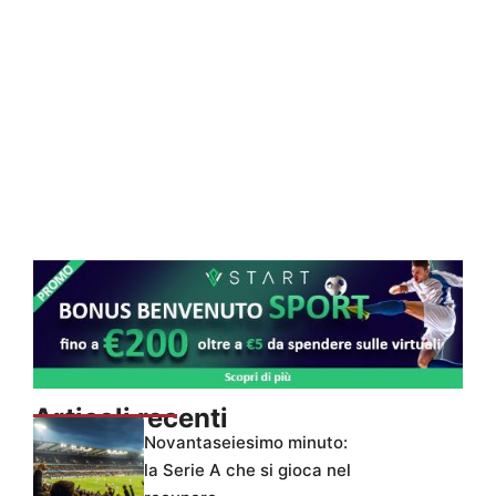
Articoli recenti
Novantaseiesimo minuto:
la Serie A che si gioca nel