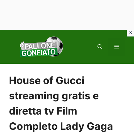
Vai
al
MENU
contenuto
House of Gucci
streaming gratis e
diretta tv Film
Completo Lady Gaga