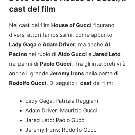
cast del film
Nel cast del film
House of Gucci
figurano
diversi attori famosissimi, come appunto
Lady Gaga
e
Adam Driver
, ma anche
Al
Pacino
nel ruolo di
Aldo Gucci
e
Jared Leto
nei panni di
Paolo Gucci
. Tra gli interpreti vi è
anche il grande
Jeremy Irons
nella parte di
Rodolfo Gucci
. Di seguito il
cast
del film:
Lady Gaga: Patrizia Reggiani
Adam Driver: Maurizio Gucci
Jared Leto: Paolo Gucci
Jeremy Irons: Rodolfo Gucci