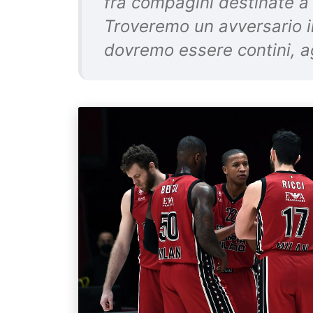
fra compagini destinate a 
Troveremo un avversario i
dovremo essere contini, a