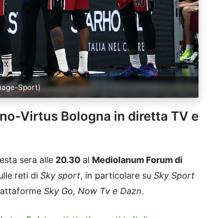
Image-Sport)
no-Virtus Bologna in diretta TV e
sta sera alle
20.30
al
Mediolanum Forum di
lle reti di
Sky sport
, in particolare su
Sky Sport
piattaforme
Sky Go, Now Tv e Dazn
.