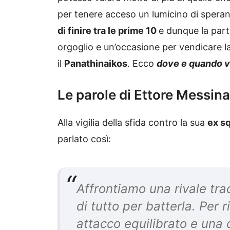
per tenere acceso un lumicino di speran
di finire tra le prime 10
e dunque la part
orgoglio e un’occasione per vendicare la 
il
Panathinaikos
. Ecco
dove e quando 
Le parole di Ettore Messin
Alla vigilia della sfida contro la sua
ex s
parlato così:
Affrontiamo una rivale tra
di tutto per batterla. Per 
attacco equilibrato e una d