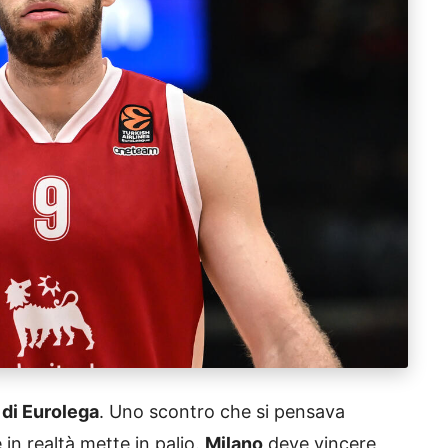
 di Eurolega
. Uno scontro che si pensava
 in realtà mette in palio.
Milano
deve vincere