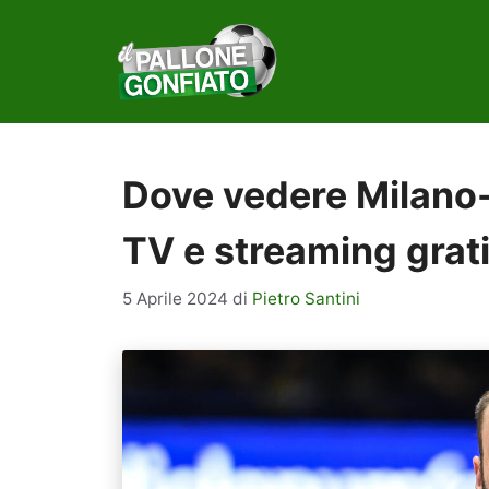
Vai
al
contenuto
Dove vedere Milano-
TV e streaming grat
5 Aprile 2024
di
Pietro Santini