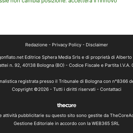
sie non cambia posizione: accetterà il rinnovo
Redazione
-
Privacy Policy
-
Disclaimer
gonfiato.net Editrice Sphera Media Srls e di proprietà di Alberto 
attei n. 92, 40138 Bologna (BO) - Codice Fiscale e Partita I.V.A
nalistica registrata presso il Tribunale di Bologna con n°8366 d
Copyright ©2026 - Tutti i diritti riservati -
Contattaci
e attività pubblicitarie su questo sito sono gestite da TheCoreA
Gestione Editoriale in accordo con la WEB365 SRL