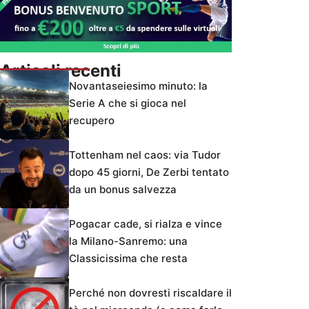
Articoli recenti
Novantaseiesimo minuto: la
Serie A che si gioca nel
recupero
Tottenham nel caos: via Tudor
dopo 45 giorni, De Zerbi tentato
da un bonus salvezza
Pogacar cade, si rialza e vince
la Milano-Sanremo: una
Classicissima che resta
Perché non dovresti riscaldare il