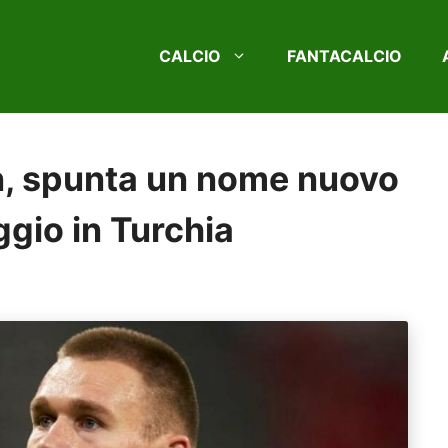
CALCIO
FANTACALCIO
n, spunta un nome nuovo
ggio in Turchia