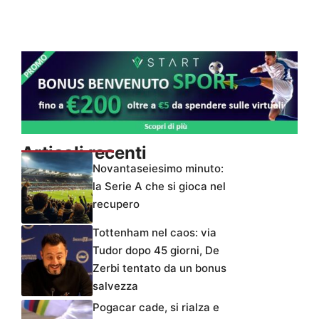
Articoli recenti
Novantaseiesimo minuto:
la Serie A che si gioca nel
recupero
Tottenham nel caos: via
Tudor dopo 45 giorni, De
Zerbi tentato da un bonus
salvezza
Pogacar cade, si rialza e