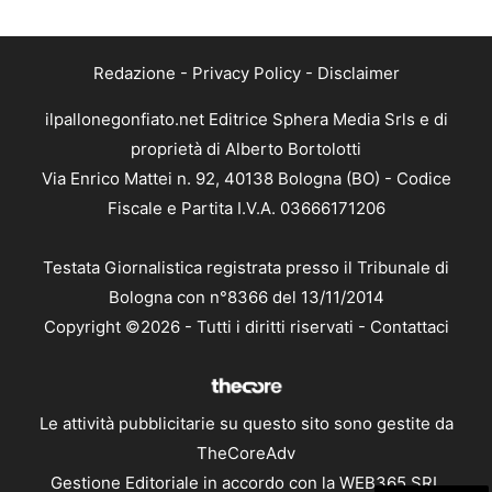
Redazione
-
Privacy Policy
-
Disclaimer
ilpallonegonfiato.net Editrice Sphera Media Srls e di
proprietà di Alberto Bortolotti
Via Enrico Mattei n. 92, 40138 Bologna (BO) - Codice
Fiscale e Partita I.V.A. 03666171206
Testata Giornalistica registrata presso il Tribunale di
Bologna con n°8366 del 13/11/2014
Copyright ©2026 - Tutti i diritti riservati -
Contattaci
Le attività pubblicitarie su questo sito sono gestite da
TheCoreAdv
Gestione Editoriale in accordo con la WEB365 SRL