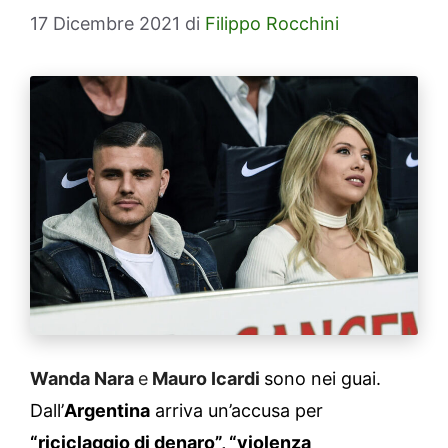
17 Dicembre 2021
di
Filippo Rocchini
Wanda Nara
e
Mauro Icardi
sono nei guai.
Dall’
Argentina
arriva un’accusa per
“riciclaggio di denaro”, “violenza