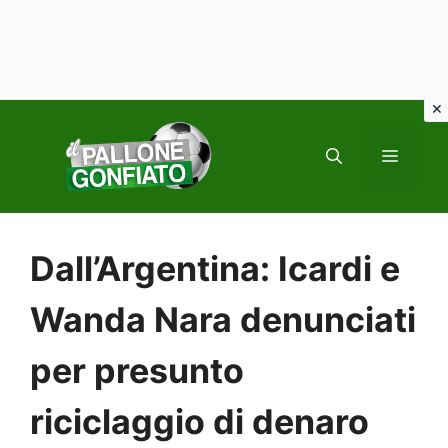
Vai
al
MENU
contenuto
Dall’Argentina: Icardi e
Wanda Nara denunciati
per presunto
riciclaggio di denaro