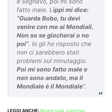
e segnavo, poi mi sono
fatto male. L
ippi mi dice:
“Guarda Bobo, tu devi
venire con me ai Mondiali.
Non so se giocherai o no
poi”
. Io gli ho risposto che
non ci sarebbero stati
problemi sul minutaggio.
Poi mi sono fatto male e
non sono andato, ma il
Mondiale è il Mondiale
”.
LEGGI ANCHE:
Moggi sulla Juventus: