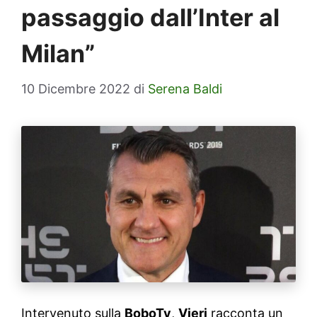
passaggio dall’Inter al
Milan”
10 Dicembre 2022
di
Serena Baldi
Intervenuto sulla
BoboTv
,
Vieri
racconta un