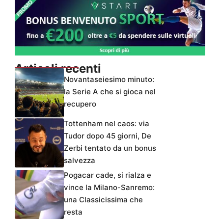
Articoli recenti
Novantaseiesimo minuto:
la Serie A che si gioca nel
recupero
Tottenham nel caos: via
Tudor dopo 45 giorni, De
Zerbi tentato da un bonus
salvezza
Pogacar cade, si rialza e
vince la Milano-Sanremo:
una Classicissima che
resta