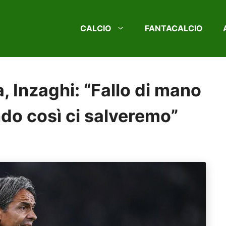
CALCIO
FANTACALCIO
, Inzaghi: “Fallo di mano
ndo così ci salveremo”