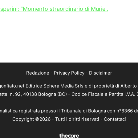
sperini: “Momento straordinario di Muriel.
Redazione
-
Privacy Policy
-
Disclaimer
gonfiato.net Editrice Sphera Media Srls e di proprietà di Alberto 
attei n. 92, 40138 Bologna (BO) - Codice Fiscale e Partita I.V.A
nalistica registrata presso il Tribunale di Bologna con n°8366 d
Copyright ©2026 - Tutti i diritti riservati -
Contattaci