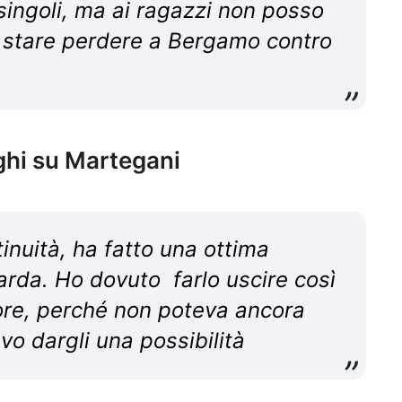
 singoli, ma ai ragazzi non posso
ò stare perdere a Bergamo contro
ghi su Martegani
tinuità, ha fatto una ottima
arda. Ho dovuto farlo uscire così
ore, perché non poteva ancora
o dargli una possibilità