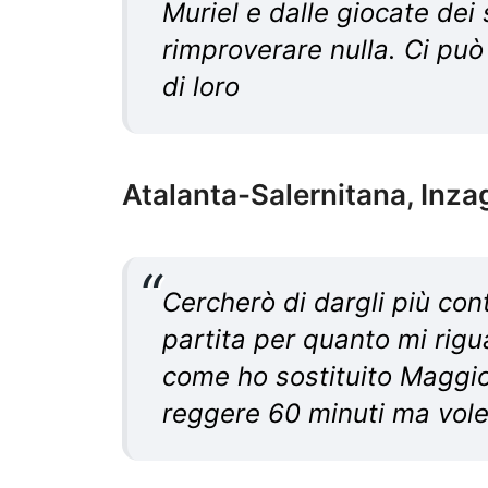
Muriel e dalle giocate dei
rimproverare nulla. Ci pu
di loro
Atalanta-Salernitana, Inza
Cercherò di dargli più con
partita per quanto mi rigu
come ho sostituito Maggi
reggere 60 minuti ma volev