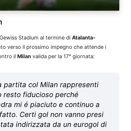
n
 Gewiss Stadium al termine di
Atalanta-
ato verso il prossimo impegno che attende i
ontro il
Milan
valida per la 17° giornata:
 partita col Milan rappresenti
Io resto fiducioso perché
dra mi é piaciuto e continuo a
atto. Certi gol non vanno presi
tata indirizzata da un eurogol di