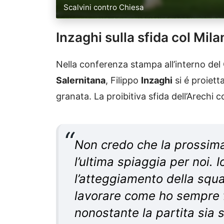
Scalvini contro Chiesa
Inzaghi sulla sfida col Mila
Nella conferenza stampa all’interno del
Salernitana
, Filippo
Inzaghi
si é proiett
granata. La proibitiva sfida dell’Arechi c
Non credo che la prossima
l’ultima spiaggia per noi. 
l’atteggiamento della squa
lavorare come ho sempre f
nonostante la partita sia s