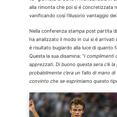
alla rimonta che poi si é concretizzata n
vanificando così l’illusorio vantaggio d
Nella conferenza stampa post partita d
ha analizzato il modo in cui si é arrivati
é risultato bugiardo alla luce di quanto 
Questa la sua disamina: “
I complimenti d
apprezzati. Di buono questa sera c’è la 
probabilmente c’era un fallo di mano d
convinto che se esprimiamo questo tipo