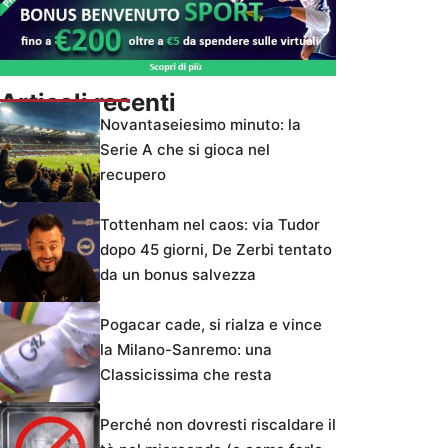
Articoli recenti
Novantaseiesimo minuto: la
Serie A che si gioca nel
recupero
Tottenham nel caos: via Tudor
dopo 45 giorni, De Zerbi tentato
da un bonus salvezza
Pogacar cade, si rialza e vince
la Milano-Sanremo: una
Classicissima che resta
Perché non dovresti riscaldare il