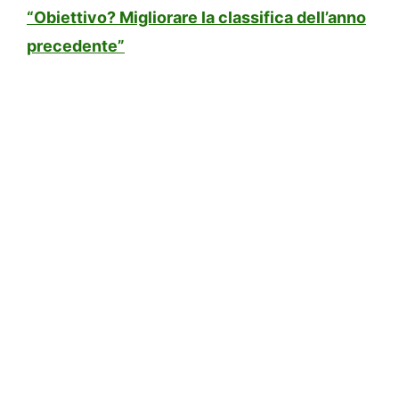
“Obiettivo? Migliorare la classifica dell’anno
precedente”