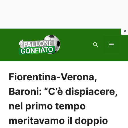
Vai
al
MENU
contenuto
Fiorentina-Verona,
Baroni: “C’è dispiacere,
nel primo tempo
meritavamo il doppio