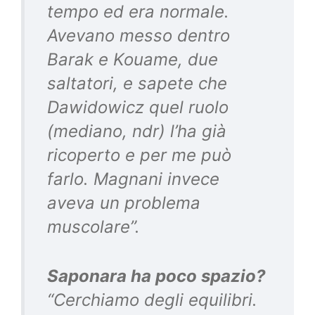
tempo ed era normale.
Avevano messo dentro
Barak e Kouame, due
saltatori, e sapete che
Dawidowicz quel ruolo
(mediano, ndr) l’ha già
ricoperto e per me può
farlo. Magnani invece
aveva un problema
muscolare”.
Saponara ha poco spazio?
“Cerchiamo degli equilibri.