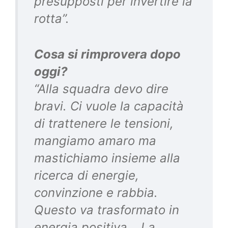
presupposti per invertire la
rotta”.
Cosa si rimprovera dopo
oggi?
“Alla squadra devo dire
bravi. Ci vuole la capacità
di trattenere le tensioni,
mangiamo amaro ma
mastichiamo insieme alla
ricerca di energie,
convinzione e rabbia.
Questo va trasformato in
energia positiva… La