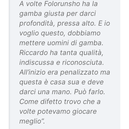
A volte Folorunsho ha la
gamba giusta per darci
profondità, pressa alto. E io
voglio questo, dobbiamo
mettere uomini di gamba.
Riccardo ha tanta qualità,
indiscussa e riconosciuta.
All’inizio era penalizzato ma
questa è casa sua e deve
darci una mano. Può farlo.
Come difetto trovo che a
volte potevamo giocare
meglio”.