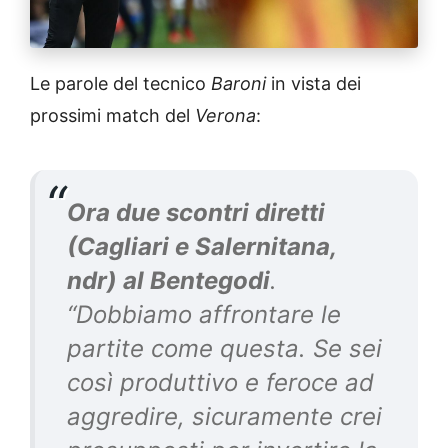
Le parole del tecnico
Baroni
in vista dei
prossimi match del
Verona
:
Ora due scontri diretti
(Cagliari e Salernitana,
ndr) al Bentegodi
.
“Dobbiamo affrontare le
partite come questa. Se sei
così produttivo e feroce ad
aggredire, sicuramente crei