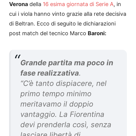
Verona
della
16 esima giornata di Serie A
, in
cui i viola hanno vinto grazie alla rete decisiva
di Beltran. Ecco di seguito le dichiarazioni
post match del tecnico Marco
Baroni:
Grande partita ma poco in
fase realizzativa
.
“C’è tanto dispiacere, nel
primo tempo minimo
meritavamo il doppio
vantaggio. La Fiorentina
devi prenderla così, senza
lasciare libertà di