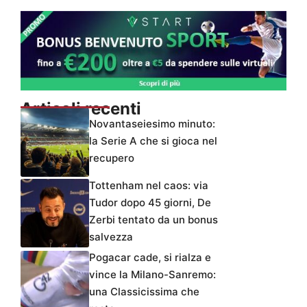
Articoli recenti
Novantaseiesimo minuto:
la Serie A che si gioca nel
recupero
Tottenham nel caos: via
Tudor dopo 45 giorni, De
Zerbi tentato da un bonus
salvezza
Pogacar cade, si rialza e
vince la Milano-Sanremo:
una Classicissima che