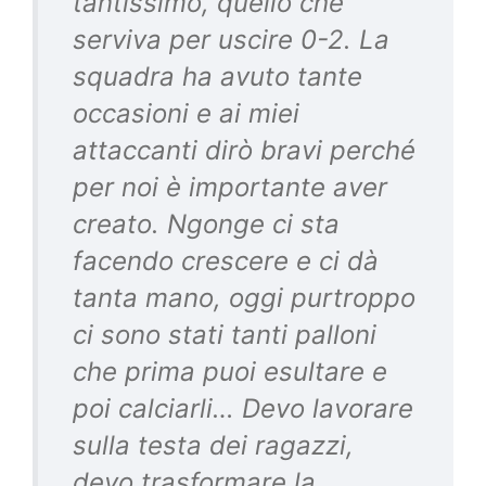
tantissimo, quello che
serviva per uscire 0-2. La
squadra ha avuto tante
occasioni e ai miei
attaccanti dirò bravi perché
per noi è importante aver
creato. Ngonge ci sta
facendo crescere e ci dà
tanta mano, oggi purtroppo
ci sono stati tanti palloni
che prima puoi esultare e
poi calciarli… Devo lavorare
sulla testa dei ragazzi,
devo trasformare la