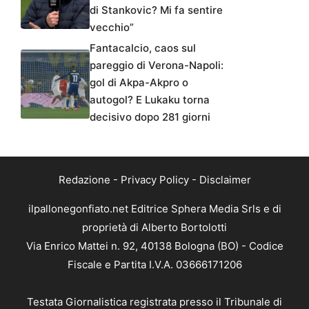
di Stankovic? Mi fa sentire
vecchio”
Fantacalcio, caos sul
pareggio di Verona-Napoli:
gol di Akpa-Akpro o
autogol? E Lukaku torna
decisivo dopo 281 giorni
Redazione
-
Privacy Policy
-
Disclaimer
ilpallonegonfiato.net Editrice Sphera Media Srls e di
proprietà di Alberto Bortolotti
Via Enrico Mattei n. 92, 40138 Bologna (BO) - Codice
Fiscale e Partita I.V.A. 03666171206
Testata Giornalistica registrata presso il Tribunale di