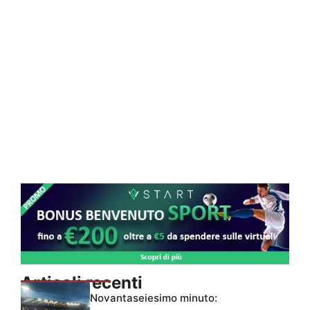
Articoli recenti
Novantaseiesimo minuto: