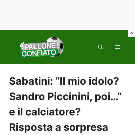
Vai
al
MENU
contenuto
Sabatini: “Il mio idolo?
Sandro Piccinini, poi…”
e il calciatore?
Risposta a sorpresa