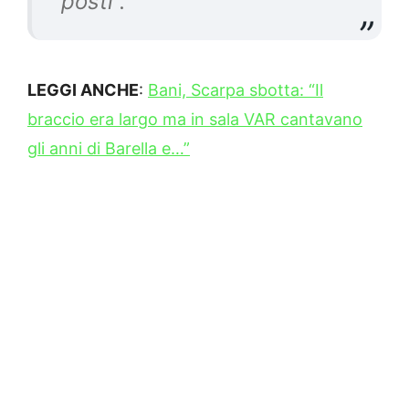
posti”.
LEGGI ANCHE
:
Bani, Scarpa sbotta: “Il
braccio era largo ma in sala VAR cantavano
gli anni di Barella e…”