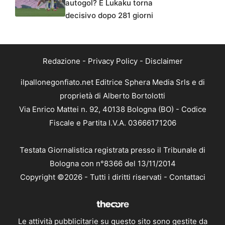
autogol? E Lukaku torna
decisivo dopo 281 giorni
Redazione
-
Privacy Policy
-
Disclaimer
ilpallonegonfiato.net Editrice Sphera Media Srls e di
proprietà di Alberto Bortolotti
Via Enrico Mattei n. 92, 40138 Bologna (BO) - Codice
Fiscale e Partita I.V.A. 03666171206
Testata Giornalistica registrata presso il Tribunale di
Bologna con n°8366 del 13/11/2014
Copyright ©2026 - Tutti i diritti riservati -
Contattaci
Le attività pubblicitarie su questo sito sono gestite da