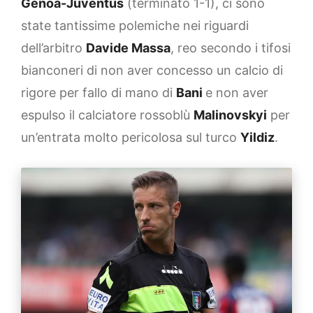
Genoa-Juventus
(terminato 1-1), ci sono
state tantissime polemiche nei riguardi
dell’arbitro
Davide Massa
, reo secondo i tifosi
bianconeri di non aver concesso un calcio di
rigore per fallo di mano di
Bani
e non aver
espulso il calciatore rossoblù
Malinovskyi
per
un’entrata molto pericolosa sul turco
Yildiz
.