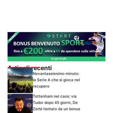
Articoli recenti
Novantaseiesimo minuto:
la Serie A che si gioca nel
recupero
Tottenham nel caos: via
Tudor dopo 45 giorni, De
Zerbi tentato da un bonus