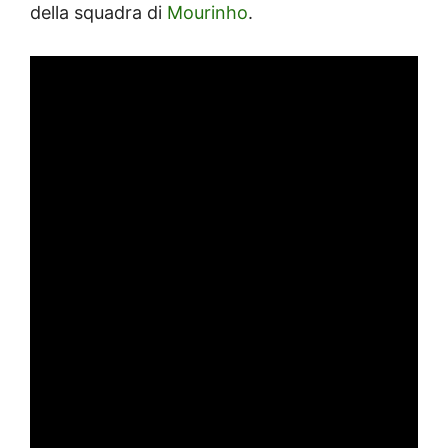
della squadra di
Mourinho
.