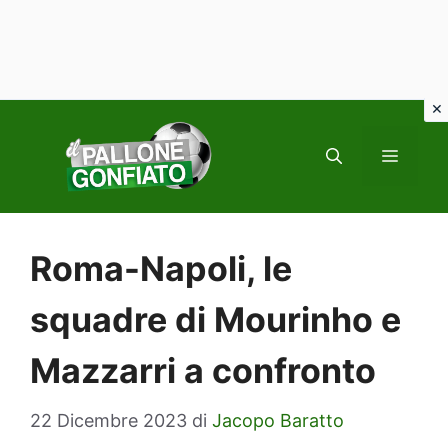
Vai
al
MENU
contenuto
Roma-Napoli, le
squadre di Mourinho e
Mazzarri a confronto
22 Dicembre 2023
di
Jacopo Baratto