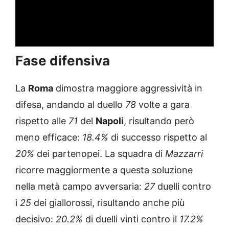
Fase difensiva
La
Roma
dimostra maggiore aggressività in
difesa, andando al duello
78
volte a gara
rispetto alle
71
del
Napoli
, risultando però
meno efficace:
18.4%
di successo rispetto al
20%
dei partenopei. La squadra di
Mazzarri
ricorre maggiormente a questa soluzione
nella metà campo avversaria:
27
duelli contro
i
25
dei giallorossi, risultando anche più
decisivo:
20.2%
di duelli vinti contro il
17.2%