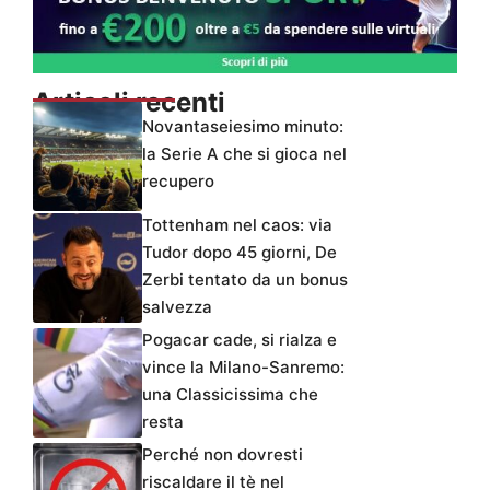
Articoli recenti
Novantaseiesimo minuto:
la Serie A che si gioca nel
recupero
Tottenham nel caos: via
Tudor dopo 45 giorni, De
Zerbi tentato da un bonus
salvezza
Pogacar cade, si rialza e
vince la Milano-Sanremo:
una Classicissima che
resta
Perché non dovresti
riscaldare il tè nel