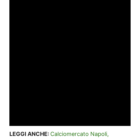
LEGGI ANCHE:
Calciomercato Napoli,