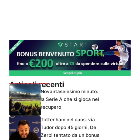
Articoli recenti
Novantaseiesimo minuto:
la Serie A che si gioca nel
recupero
Tottenham nel caos: via
Tudor dopo 45 giorni, De
Zerbi tentato da un bonus