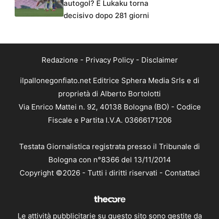
autogol? E Lukaku torna
decisivo dopo 281 giorni
Redazione
-
Privacy Policy
-
Disclaimer
ilpallonegonfiato.net Editrice Sphera Media Srls e di
proprietà di Alberto Bortolotti
Via Enrico Mattei n. 92, 40138 Bologna (BO) - Codice
Fiscale e Partita I.V.A. 03666171206
Testata Giornalistica registrata presso il Tribunale di
Bologna con n°8366 del 13/11/2014
Copyright ©2026 - Tutti i diritti riservati -
Contattaci
Le attività pubblicitarie su questo sito sono gestite da