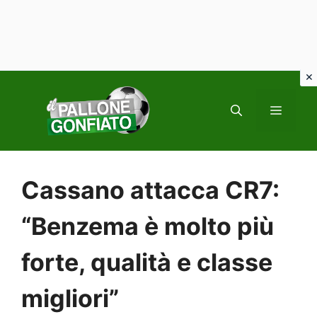
Vai
al
MENU
contenuto
Cassano attacca CR7:
“Benzema è molto più
forte, qualità e classe
migliori”