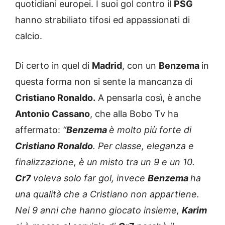
quotidiani europei. I suoi gol contro il
PSG
hanno strabiliato tifosi ed appassionati di
calcio.
Di certo in quel di
Madrid
, con un
Benzema
in
questa forma non si sente la mancanza di
Cristiano Ronaldo.
A pensarla così, è anche
Antonio Cassano
, che alla Bobo Tv ha
affermato:
“
Benzema
è molto più forte di
Cristiano Ronaldo
. Per classe, eleganza e
finalizzazione, è un misto tra un 9 e un 10.
Cr7
voleva solo far gol, invece
Benzema
ha
una qualità che a Cristiano non appartiene.
Nei 9 anni che hanno giocato insieme,
Karim