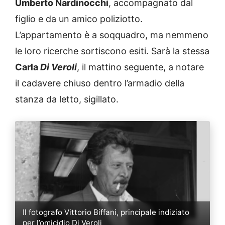
Umberto Nardinocchi
, accompagnato dal
figlio e da un amico poliziotto.
L’appartamento è a soqquadro, ma nemmeno
le loro ricerche sortiscono esiti. Sarà la stessa
Carla
Di Veroli
, il mattino seguente, a notare
il cadavere chiuso dentro l’armadio della
stanza da letto, sigillato.
Il fotografo Vittorio Biffani, principale indiziato
per l’omicidio Di Veroli