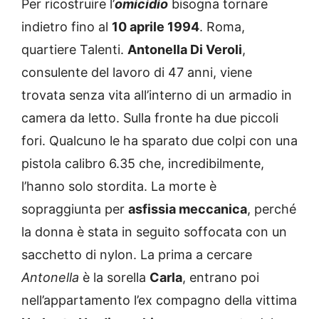
Per ricostruire l’
omicidio
bisogna tornare
indietro fino al
10 aprile 1994
. Roma,
quartiere Talenti.
Antonella Di Veroli
,
consulente del lavoro di 47 anni, viene
trovata senza vita all’interno di un armadio in
camera da letto. Sulla fronte ha due piccoli
fori. Qualcuno le ha sparato due colpi con una
pistola calibro 6.35 che, incredibilmente,
l’hanno solo stordita. La morte è
sopraggiunta per
asfissia meccanica
, perché
la donna è stata in seguito soffocata con un
sacchetto di nylon. La prima a cercare
Antonella
è la sorella
Carla
, entrano poi
nell’appartamento l’ex compagno della vittima