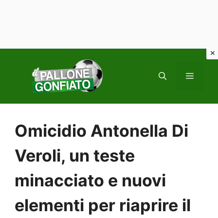
Vai
al
MENU
contenuto
Omicidio Antonella Di
Veroli, un teste
minacciato e nuovi
elementi per riaprire il