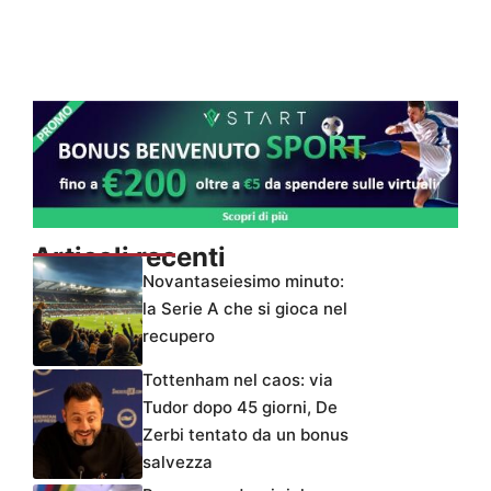
Articoli recenti
Novantaseiesimo minuto:
la Serie A che si gioca nel
recupero
Tottenham nel caos: via
Tudor dopo 45 giorni, De
Zerbi tentato da un bonus
salvezza