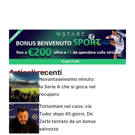
Articoli recenti
Novantaseiesimo minuto:
la Serie A che si gioca nel
recupero
Tottenham nel caos: via
Tudor dopo 45 giorni, De
Zerbi tentato da un bonus
salvezza