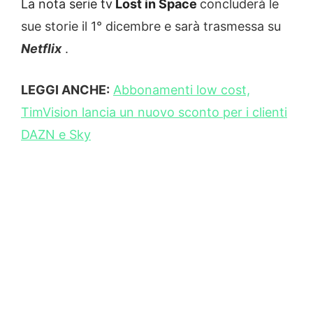
La nota serie tv
Lost in Space
concluderà le
sue storie il 1° dicembre e sarà trasmessa su
Netflix
.
LEGGI ANCHE:
Abbonamenti low cost,
TimVision lancia un nuovo sconto per i clienti
DAZN e Sky