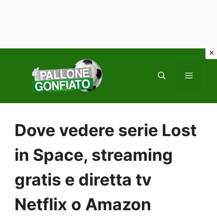
Vai
al
MENU
contenuto
Dove vedere serie Lost
in Space, streaming
gratis e diretta tv
Netflix o Amazon