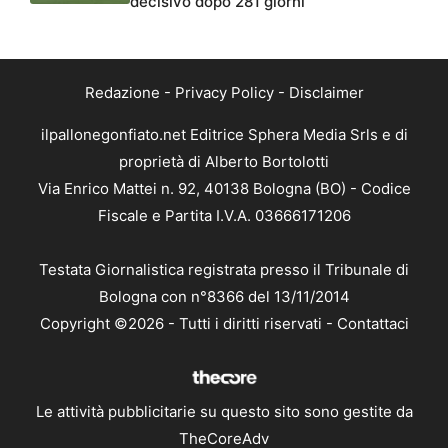
decisivo dopo 281 giorni
Redazione
-
Privacy Policy
-
Disclaimer
ilpallonegonfiato.net Editrice Sphera Media Srls e di
proprietà di Alberto Bortolotti
Via Enrico Mattei n. 92, 40138 Bologna (BO) - Codice
Fiscale e Partita I.V.A. 03666171206
Testata Giornalistica registrata presso il Tribunale di
Bologna con n°8366 del 13/11/2014
Copyright ©2026 - Tutti i diritti riservati -
Contattaci
Le attività pubblicitarie su questo sito sono gestite da
TheCoreAdv