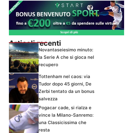
Articoli recenti
Novantaseiesimo minuto:
la Serie A che si gioca nel
recupero
Tottenham nel caos: via
Tudor dopo 45 giorni, De
Zerbi tentato da un bonus
salvezza
Pogacar cade, si rialza e
vince la Milano-Sanremo:
una Classicissima che
resta