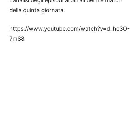
L’analisi degli episodi arbitrali dei tre match
della quinta giornata.
https://www.youtube.com/watch?v=d_he3O-
7mS8