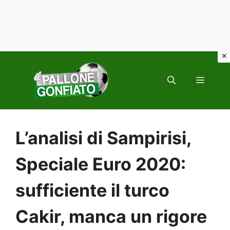
Vai
al
MENU
contenuto
L’analisi di Sampirisi,
Speciale Euro 2020:
sufficiente il turco
Cakir, manca un rigore