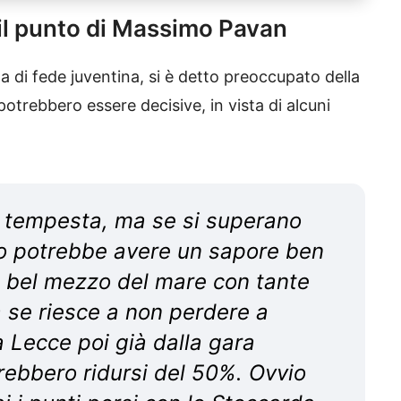
 il punto di Massimo Pavan
sta di fede juventina, si è detto preoccupato della
otrebbero essere decisive, in vista di alcuni
a tempesta, ma se si superano
tto potrebbe avere un sapore ben
l bel mezzo del mare con tante
ma se riesce a non perdere a
 Lecce poi già dalla gara
rebbero ridursi del 50%. Ovvio