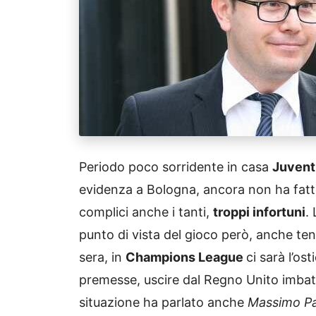
Periodo poco sorridente in casa
Juvent
evidenza a Bologna, ancora non ha fatt
complici anche i tanti,
troppi infortuni
.
punto di vista del gioco però, anche ten
sera, in
Champions League
ci sarà l’ost
premesse, uscire dal Regno Unito imbatt
situazione ha parlato anche
Massimo P