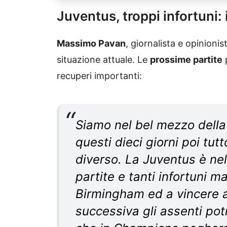
Juventus, troppi infortuni:
Massimo Pavan
, giornalista e opinioni
situazione attuale. Le
prossime partite
p
recuperi importanti:
Siamo nel bel mezzo dell
questi dieci giorni poi tu
diverso. La Juventus è ne
partite e tanti infortuni 
Birmingham ed a vincere a
successiva gli assenti pot