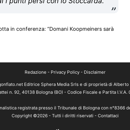
 i punti persi con lo Stoccarda.
Motta in conferenza: “Domani Koopmeiners sarà
Redazione
-
Privacy Policy
-
Disclaimer
gonfiato.net Editrice Sphera Media Srls e di proprietà di Alberto 
attei n. 92, 40138 Bologna (BO) - Codice Fiscale e Partita I.V.A
nalistica registrata presso il Tribunale di Bologna con n°8366 d
Copyright ©2026 - Tutti i diritti riservati -
Contattaci