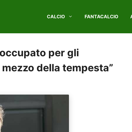
CALCIO
FANTACALCIO
occupato per gli
l mezzo della tempesta”