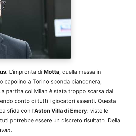
us
. L’impronta di
Motta
, quella messa in
o capolino a Torino sponda bianconera,
 La partita col Milan è stata troppo scarsa dal
endo conto di tutti i giocatori assenti. Questa
ica sfida con l’
Aston Villa di Emery
: viste le
uti potrebbe essere un discreto risultato. Della
avan
.