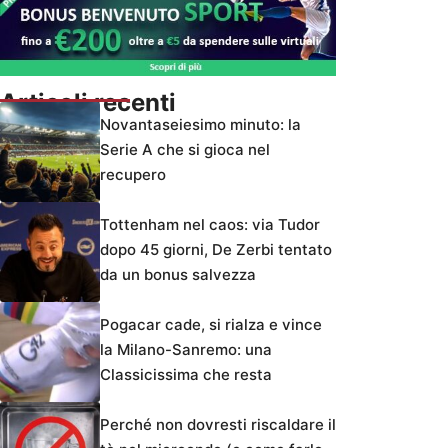
Articoli recenti
Novantaseiesimo minuto: la
Serie A che si gioca nel
recupero
Tottenham nel caos: via Tudor
dopo 45 giorni, De Zerbi tentato
da un bonus salvezza
Pogacar cade, si rialza e vince
la Milano-Sanremo: una
Classicissima che resta
Perché non dovresti riscaldare il