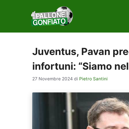
Vai
al
contenuto
Juventus, Pavan pre
infortuni: “Siamo ne
27 Novembre 2024
di
Pietro Santini