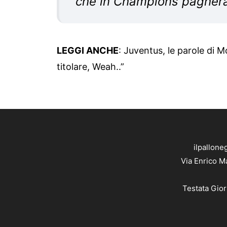
che in Champions pagherai
LEGGI ANCHE
:
Juventus, le parole di 
titolare, Weah..”
ilpallone
Via Enrico M
Testata Gior