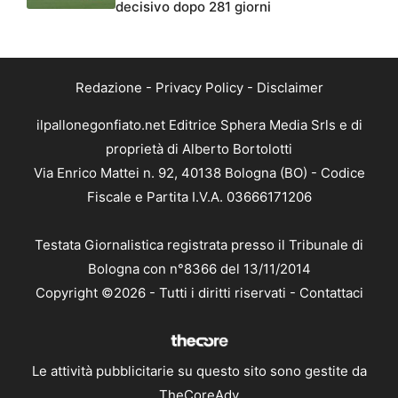
decisivo dopo 281 giorni
Redazione
-
Privacy Policy
-
Disclaimer
ilpallonegonfiato.net Editrice Sphera Media Srls e di
proprietà di Alberto Bortolotti
Via Enrico Mattei n. 92, 40138 Bologna (BO) - Codice
Fiscale e Partita I.V.A. 03666171206
Testata Giornalistica registrata presso il Tribunale di
Bologna con n°8366 del 13/11/2014
Copyright ©2026 - Tutti i diritti riservati -
Contattaci
Le attività pubblicitarie su questo sito sono gestite da
TheCoreAdv