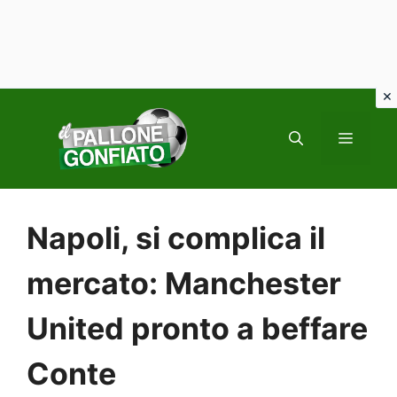
Vai
al
MENU
contenuto
Napoli, si complica il
mercato: Manchester
United pronto a beffare
Conte