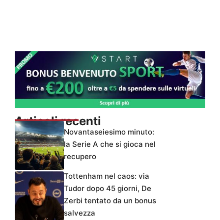
Articoli recenti
Novantaseiesimo minuto:
la Serie A che si gioca nel
recupero
Tottenham nel caos: via
Tudor dopo 45 giorni, De
Zerbi tentato da un bonus
salvezza