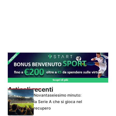
Articoli recenti
Novantaseiesimo minuto:
la Serie A che si gioca nel
recupero