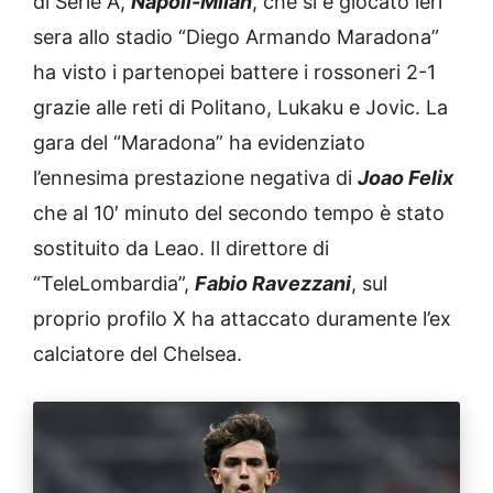
di Serie A,
Napoli-Milan
, che si è giocato ieri
sera allo stadio “Diego Armando Maradona”
ha visto i partenopei battere i rossoneri 2-1
grazie alle reti di Politano, Lukaku e Jovic. La
gara del “Maradona” ha evidenziato
l’ennesima prestazione negativa di
Joao Felix
che al 10′ minuto del secondo tempo è stato
sostituito da Leao. Il direttore di
“TeleLombardia”,
Fabio Ravezzani
, sul
proprio profilo X ha attaccato duramente l’ex
calciatore del Chelsea.