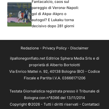
Fantacalcio, caos sul
pareggio di Verona-Napoli:
gol di Akpa-Akpro o
autogol? E Lukaku torna
decisivo dopo 281 giorni
Redazione
-
Privacy Policy
-
Disclaimer
ilpallonegonfiato.net Editrice Sphera Media Srls e di
proprietà di Alberto Bortolotti
Via Enrico Mattei n. 92, 40138 Bologna (BO) - Codice
Fiscale e Partita I.V.A. 03666171206
Testata Giornalistica registrata presso il Tribunale di
Bologna con n°8366 del 13/11/2014
Copyright ©2026 - Tutti i diritti riservati -
Contattaci