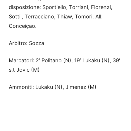
disposizione: Sportiello, Torriani, Florenzi,
Sottil, Terracciano, Thiaw, Tomori. All:
Conceiçao.
Arbitro: Sozza
Marcatori: 2′ Politano (N), 19′ Lukaku (N), 39′
s.t Jovic (M)
Ammoniti: Lukaku (N), Jimenez (M)