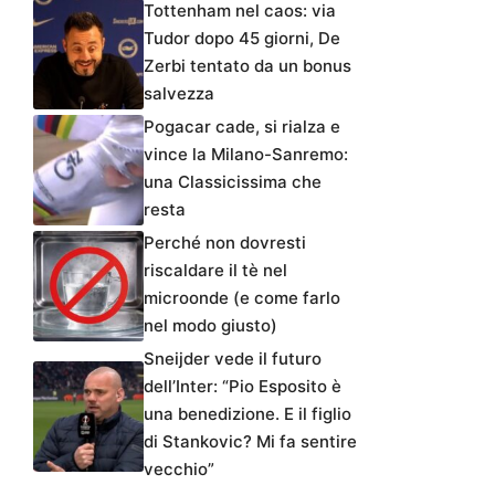
Tottenham nel caos: via
Tudor dopo 45 giorni, De
Zerbi tentato da un bonus
salvezza
Pogacar cade, si rialza e
vince la Milano-Sanremo:
una Classicissima che
resta
Perché non dovresti
riscaldare il tè nel
microonde (e come farlo
nel modo giusto)
Sneijder vede il futuro
dell’Inter: “Pio Esposito è
una benedizione. E il figlio
di Stankovic? Mi fa sentire
vecchio”