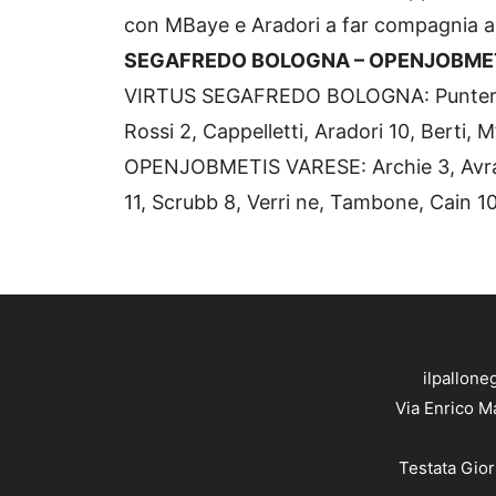
con MBaye e Aradori a far compagnia al p
SEGAFREDO BOLOGNA – OPENJOBMET
VIRTUS SEGAFREDO BOLOGNA: Punter 8, Ma
Rossi 2, Cappelletti, Aradori 10, Berti, 
OPENJOBMETIS VARESE: Archie 3, Avramo
11, Scrubb 8, Verri ne, Tambone, Cain 10,
ilpallone
Via Enrico M
Testata Gior