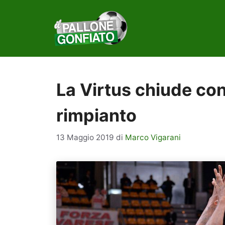
Vai
al
contenuto
La Virtus chiude con
rimpianto
13 Maggio 2019
di
Marco Vigarani