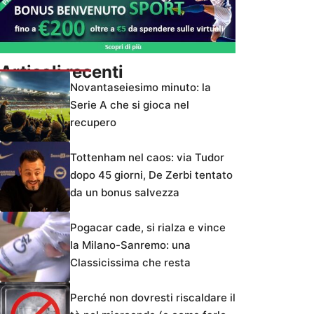
Articoli recenti
Novantaseiesimo minuto: la
Serie A che si gioca nel
recupero
Tottenham nel caos: via Tudor
dopo 45 giorni, De Zerbi tentato
da un bonus salvezza
Pogacar cade, si rialza e vince
la Milano-Sanremo: una
Classicissima che resta
Perché non dovresti riscaldare il