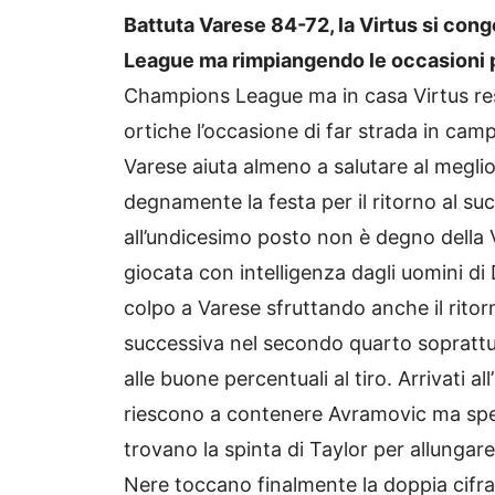
Battuta Varese 84-72, la Virtus si con
League ma rimpiangendo le occasioni 
Champions League ma in casa Virtus res
ortiche l’occasione di far strada in cam
Varese aiuta almeno a salutare al megli
degnamente la festa per il ritorno al su
all’undicesimo posto non è degno della V
giocata con intelligenza dagli uomini di
colpo a Varese sfruttando anche il ritor
successiva nel secondo quarto soprattu
alle buone percentuali al tiro. Arrivati al
riescono a contenere Avramovic ma spen
trovano la spinta di Taylor per allungare
Nere toccano finalmente la doppia cifra