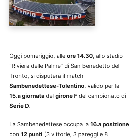
Oggi pomeriggio, alle
ore 14.30
, allo stadio
“Riviera delle Palme” di San Benedetto del
Tronto, si disputerà il match
Sambenedettese-Tolentino
, valido per la
15.a giornata
del
girone F
del campionato di
Serie D
.
La Sambenedettese occupa la
16.a posizione
con
12 punti
(3 vittorie, 3 pareggi e 8