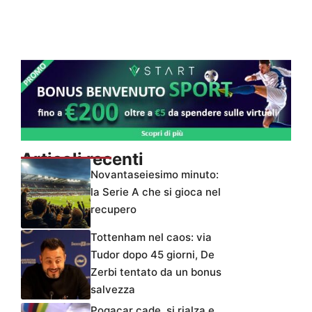
Articoli recenti
Novantaseiesimo minuto:
la Serie A che si gioca nel
recupero
Tottenham nel caos: via
Tudor dopo 45 giorni, De
Zerbi tentato da un bonus
salvezza
Pogacar cade, si rialza e