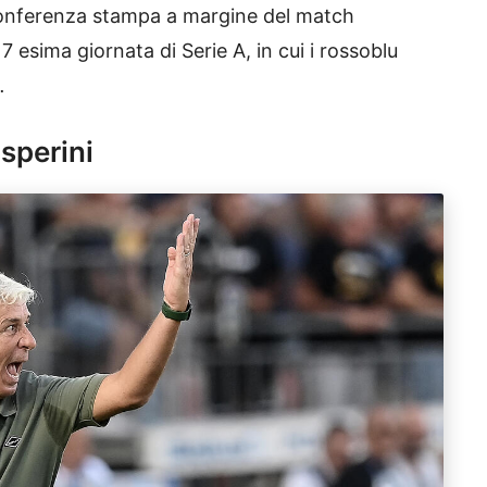
onferenza stampa a margine del match
7 esima giornata di Serie A, in cui i rossoblu
.
sperini