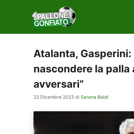
Vai
al
contenuto
Atalanta, Gasperini:
nascondere la palla
avversari”
23 Dicembre 2023
di
Serena Baldi