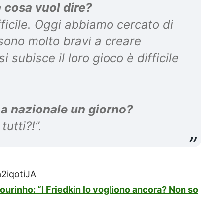
a cosa vuol dire?
fficile. Oggi abbiamo cercato di
o sono molto bravi a creare
 subisce il loro gioco è difficile
na nazionale un giorno?
utti?!”.
2iqotiJA
ourinho: “I Friedkin lo vogliono ancora? Non so