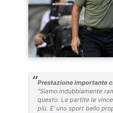
Prestazione importante c
“Siamo indubbiamente rama
questo. Le partite le vince
più. E’ uno sport bello pro