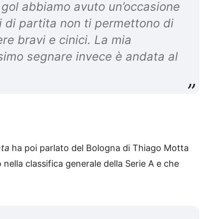
o gol abbiamo avuto un’occasione
i di partita non ti permettono di
e bravi e cinici. La mia
simo segnare invece è andata al
nta
ha poi parlato del Bologna di Thiago Motta
nella classifica generale della Serie A e che