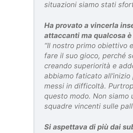
situazioni siamo stati sfor
Ha provato a vincerla ins
attaccanti ma qualcosa è
“Il nostro primo obiettivo
fare il suo gioco, perché 
creando superiorità e add
abbiamo faticato all’inizio
messi in difficoltà. Purtro
questo modo. Non siamo u
squadre vincenti sulle pal
Si aspettava di più dai su