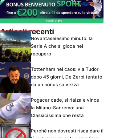
Articoli recenti
Novantaseiesimo minuto: la
Serie A che si gioca nel
recupero
Tottenham nel caos: via Tudor
dopo 45 giorni, De Zerbi tentato
da un bonus salvezza
Pogacar cade, si rialza e vince
la Milano-Sanremo: una
Classicissima che resta
Perché non dovresti riscaldare il