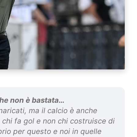
he non è bastata…
ricati, ma il calcio è anche
 chi fa gol e non chi costruisce di
prio per questo e noi in quelle