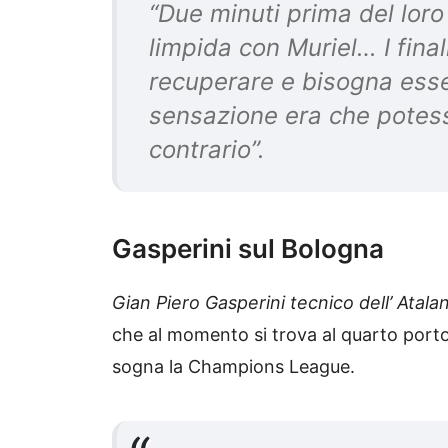
“Due minuti prima del lor
limpida con Muriel… I final
recuperare e bisogna esser
sensazione era che potes
contrario”.
Gasperini sul Bologna
Gian Piero Gasperini tecnico dell’ Atala
che al momento si trova al quarto porto 
sogna la Champions League.