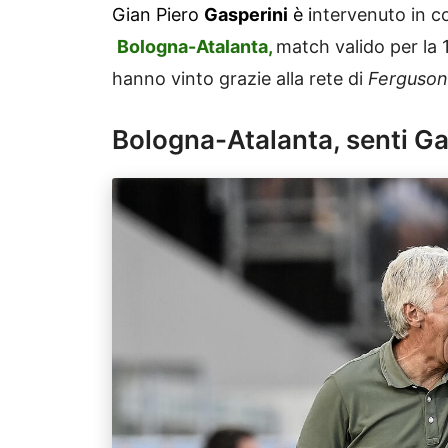
Gian Piero
Gasperini
è i
ntervenuto in c
Bologna-Atalanta,
match valido per la 1
hanno vinto grazie alla rete di
Ferguson
Bologna-Atalanta, senti Ga