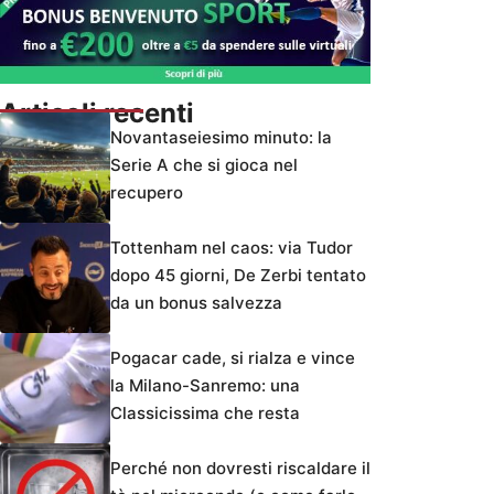
Articoli recenti
Novantaseiesimo minuto: la
Serie A che si gioca nel
recupero
Tottenham nel caos: via Tudor
dopo 45 giorni, De Zerbi tentato
da un bonus salvezza
Pogacar cade, si rialza e vince
la Milano-Sanremo: una
Classicissima che resta
Perché non dovresti riscaldare il