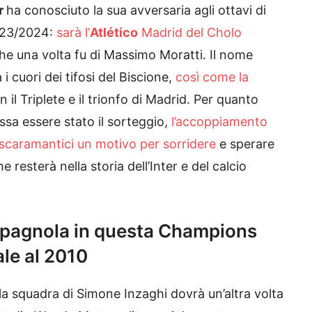
er
ha conosciuto la sua avversaria agli ottavi di
023/2024:
sarà l’
Atlético
Madrid del Cholo
che una volta fu di Massimo Moratti. Il nome
i cuori dei tifosi del Biscione,
così come la
n il Triplete e il trionfo di Madrid. Per quanto
a essere stato il sorteggio,
l’accoppiamento
 scaramantici un motivo per sorridere
e sperare
e resterà nella storia dell’Inter e del calcio
 spagnola in questa Champions
sale al 2010
la squadra di Simone Inzaghi dovrà un’altra volta