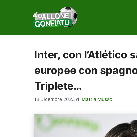
Vai
al
contenuto
Inter, con l’Atlético 
europee con spagnole
Triplete…
18 Dicembre 2023
di
Mattia Musso