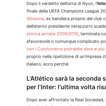
Dopo il verdetto dell’urna di Nyon, l
‘Int
finale della UEFA Champions League 2
Simeone
, ex bandiera proprio del club 
dell’eterno presidente nerazzurro scalda 
storica annata 2009/2010
, terminata co
sfavorevole o comunque complicato poss
con i Colchoneros potrebbe dare ai più
proprio nella ripetizione di un’impresa ch
italiano, ecco perché:
L’Atlético sarà la seconda
per l’Inter: l’ultima volta ri
Dopo aver affrontato la Real Sociedad, 