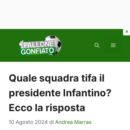
Vai
al
MENU
contenuto
Quale squadra tifa il
presidente Infantino?
Ecco la risposta
10 Agosto 2024
di
Andrea Marras