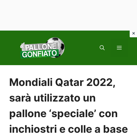
Vai
al
MENU
contenuto
Mondiali Qatar 2022,
sarà utilizzato un
pallone ‘speciale’ con
inchiostri e colle a base