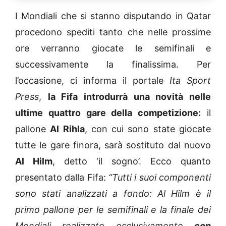
I Mondiali che si stanno disputando in Qatar
procedono spediti tanto che nelle prossime
ore verranno giocate le semifinali e
successivamente la finalissima. Per
l’occasione, ci informa il portale
Ita Sport
Press
,
la Fifa introdurrà una novità nelle
ultime quattro gare della competizione:
il
pallone
Al Rihla
, con cui sono state giocate
tutte le gare finora, sarà sostituto dal nuovo
Al Hilm
, detto ‘il sogno’. Ecco quanto
presentato dalla Fifa:
“Tutti i suoi componenti
sono stati analizzati a fondo: Al Hilm è il
primo pallone per le semifinali e la finale dei
Mondiali realizzato esclusivamente
con