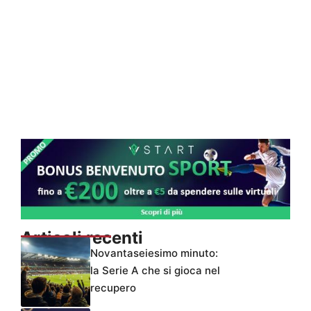
Articoli recenti
Novantaseiesimo minuto:
la Serie A che si gioca nel
recupero