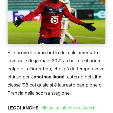
È in arrivo il primo botto del calciomercato
invernale di gennaio 2022: a battere il primo
colpo è la Fiorentina, che già da tempo aveva
chiuso per
Jonathan Ikoné
, esterno del
Lille
classe ’98 col quale si è laureato campione di
Francia nella scorsa stagione.
LEGGI ANCHE:
Ultras laziali contro Acerbi: