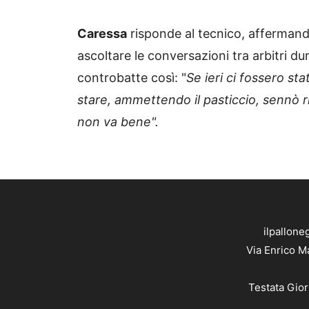
Caressa
risponde al tecnico, affermando
ascoltare le conversazioni tra arbitri dur
controbatte così: "
Se ieri ci fossero sta
stare, ammettendo il pasticcio, sennò 
non va bene".
ilpallone
Via Enrico M
Testata Gior