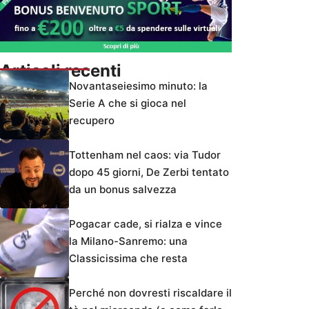
Articoli recenti
Novantaseiesimo minuto: la
Serie A che si gioca nel
recupero
Tottenham nel caos: via Tudor
dopo 45 giorni, De Zerbi tentato
da un bonus salvezza
Pogacar cade, si rialza e vince
la Milano-Sanremo: una
Classicissima che resta
Perché non dovresti riscaldare il