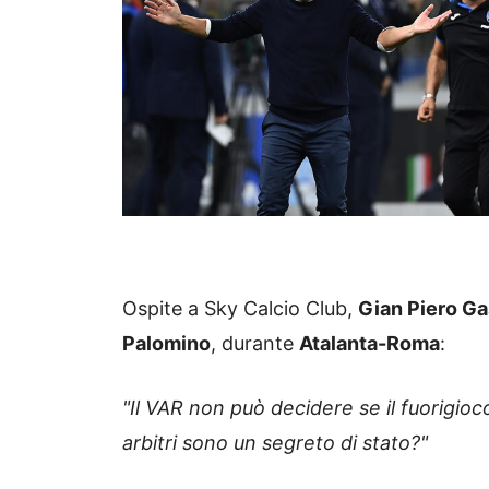
Ospite a Sky Calcio Club,
Gian Piero Ga
Palomino
, durante
Atalanta-Roma
:
"Il VAR non può decidere se il fuorigioco
arbitri sono un segreto di stato?"