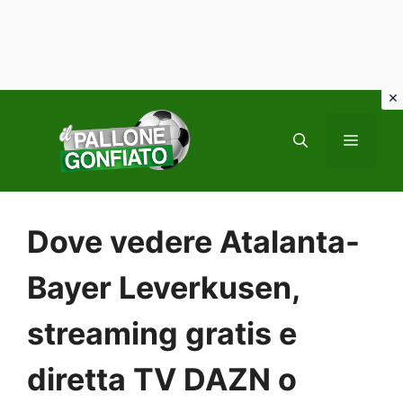
Vai
al
MENU
contenuto
Dove vedere Atalanta-
Bayer Leverkusen,
streaming gratis e
diretta TV DAZN o