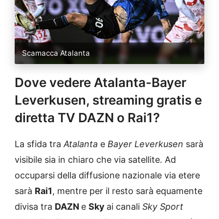
Scamacca Atalanta
Dove vedere Atalanta-Bayer
Leverkusen, streaming gratis e
diretta TV DAZN o Rai1?
La sfida tra
Atalanta
e
Bayer Leverkusen
sarà
visibile sia in chiaro che via satellite. Ad
occuparsi della diffusione nazionale via etere
sarà
Rai1
, mentre per il resto sarà equamente
divisa tra
DAZN
e
Sky
ai canali
Sky Sport