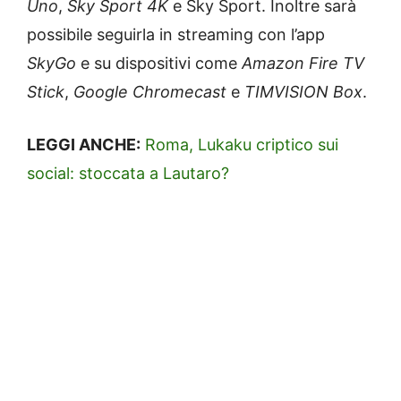
Uno
,
Sky Sport 4K
e Sky Sport. Inoltre sarà
possibile seguirla in streaming con l’app
SkyGo
e su dispositivi come
Amazon Fire TV
Stick
,
Google Chromecast
e
TIMVISION Box
.
LEGGI ANCHE:
Roma, Lukaku criptico sui
social: stoccata a Lautaro?