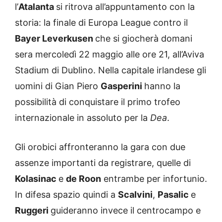
l’
Atalanta
si ritrova all’appuntamento con la
storia: la finale di Europa League contro il
Bayer Leverkusen
che si giocherà domani
sera mercoledì 22 maggio alle ore 21, all’Aviva
Stadium di Dublino. Nella capitale irlandese gli
uomini di Gian Piero
Gasperini
hanno la
possibilità di conquistare il primo trofeo
internazionale in assoluto per la
Dea
.
Gli orobici affronteranno la gara con due
assenze importanti da registrare, quelle di
Kolasinac
e
de Roon
entrambe per infortunio.
In difesa spazio quindi a
Scalvini
,
Pasalic
e
Ruggeri
guideranno invece il centrocampo e