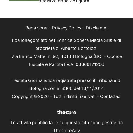
decisivo dopo 281 giorni
Redazione
-
Privacy Policy
-
Disclaimer
ilpallonegonfiato.net Editrice Sphera Media Srls e di
proprietà di Alberto Bortolotti
Via Enrico Mattei n. 92, 40138 Bologna (BO) - Codice
Fiscale e Partita I.V.A. 03666171206
Testata Giornalistica registrata presso il Tribunale di
Bologna con n°8366 del 13/11/2014
Copyright ©2026 - Tutti i diritti riservati -
Contattaci
Le attività pubblicitarie su questo sito sono gestite da
TheCoreAdv