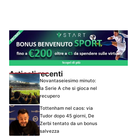
Articoli recenti
Novantaseiesimo minuto:
la Serie A che si gioca nel
recupero
Tottenham nel caos: via
Tudor dopo 45 giorni, De
Zerbi tentato da un bonus
salvezza