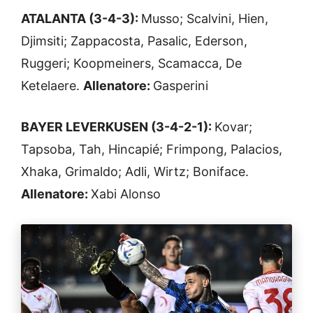
ATALANTA (3-4-3):
Musso; Scalvini, Hien,
Djimsiti; Zappacosta, Pasalic, Ederson,
Ruggeri; Koopmeiners, Scamacca, De
Ketelaere.
Allenatore:
Gasperini
BAYER LEVERKUSEN (3-4-2-1):
Kovar;
Tapsoba, Tah, Hincapié; Frimpong, Palacios,
Xhaka, Grimaldo; Adli, Wirtz; Boniface.
Allenatore:
Xabi Alonso