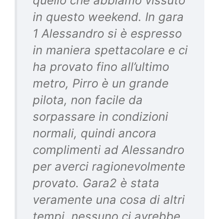
quello che abbiamo vissuto
in questo weekend. In gara
1 Alessandro si è espresso
in maniera spettacolare e ci
ha provato fino all’ultimo
metro, Pirro è un grande
pilota, non facile da
sorpassare in condizioni
normali, quindi ancora
complimenti ad Alessandro
per averci ragionevolmente
provato. Gara2 è stata
veramente una cosa di altri
tempi, nessuno ci avrebbe