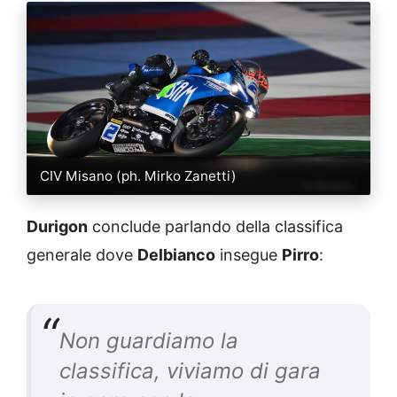
CIV Misano (ph. Mirko Zanetti)
Durigon
conclude parlando della classifica
generale dove
Delbianco
insegue
Pirro
:
Non guardiamo la
classifica, viviamo di gara