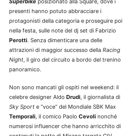
Superbike
posizionato alla Square, dove i
presenti hanno potuto abbracciare i
protagonisti della categoria e proseguire poi
nella festa, sulle note del dj set di Fabrizio
Perotti
. Senza dimenticare una delle
attrazioni di maggior successo della
Racing
Night
, il giro del circuito a bordo del trenino
panoramico.
Non sono mancati gli ospiti nel weekend: il
celebre designer Aldo
Drudi
, il giornalista di
Sky Sport
e “voce” del Mondiale SBK Max
Temporali
, il comico Paolo
Cevoli
nonché
numerosi influencer che hanno arricchito di
contenuti la notte di
Misano
targata CIV.