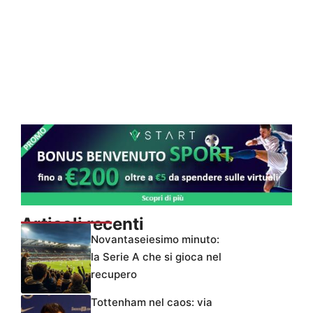
Articoli recenti
Novantaseiesimo minuto:
la Serie A che si gioca nel
recupero
Tottenham nel caos: via