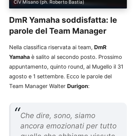
CIV Misano (ph. Roberto Bastia)
DmR Yamaha soddisfatta: le
parole del Team Manager
Nella classifica riservata ai team,
DmR
Yamaha
è salito al secondo posto. Prossimo
appuntamento, quinto round, al Mugello il 31
agosto e 1 settembre. Ecco le parole del
Team Manager Walter
Durigon
:
Che dire, sono, siamo
ancora emozionati per tutto