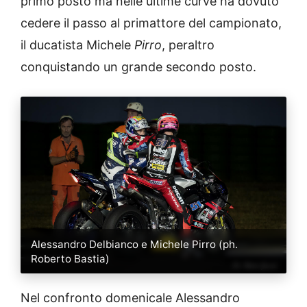
primo posto ma nelle ultime curve ha dovuto
cedere il passo al primattore del campionato,
il ducatista Michele
Pirro
, peraltro
conquistando un grande secondo posto.
Alessandro Delbianco e Michele Pirro (ph.
Roberto Bastia)
Nel confronto domenicale Alessandro