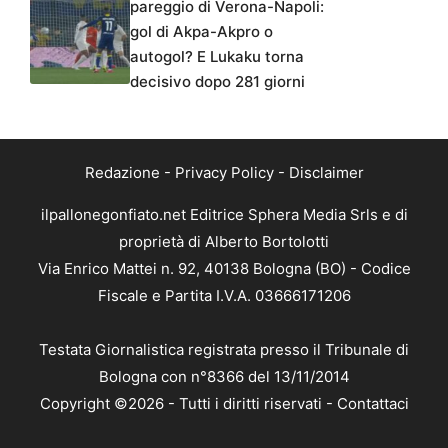
pareggio di Verona-Napoli:
gol di Akpa-Akpro o
autogol? E Lukaku torna
decisivo dopo 281 giorni
Redazione
-
Privacy Policy
-
Disclaimer
ilpallonegonfiato.net Editrice Sphera Media Srls e di
proprietà di Alberto Bortolotti
Via Enrico Mattei n. 92, 40138 Bologna (BO) - Codice
Fiscale e Partita I.V.A. 03666171206
Testata Giornalistica registrata presso il Tribunale di
Bologna con n°8366 del 13/11/2014
Copyright ©2026 - Tutti i diritti riservati -
Contattaci