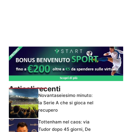
Articoli recenti
Novantaseiesimo minuto:
la Serie A che si gioca nel
recupero
Tottenham nel caos: via
Tudor dopo 45 giorni, De