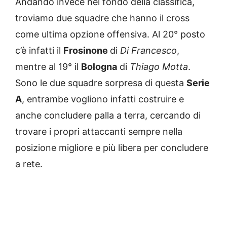
Andando invece nel fondo della classifica,
troviamo due squadre che hanno il cross
come ultima opzione offensiva. Al 20° posto
c’è infatti il
Frosinone
di
Di Francesco
,
mentre al 19° il
Bologna
di
Thiago Motta
.
Sono le due squadre sorpresa di questa
Serie
A
, entrambe vogliono infatti costruire e
anche concludere palla a terra, cercando di
trovare i propri attaccanti sempre nella
posizione migliore e più libera per concludere
a rete.