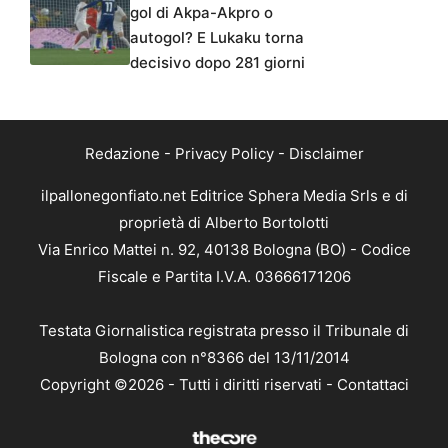
gol di Akpa-Akpro o
autogol? E Lukaku torna
decisivo dopo 281 giorni
Redazione
-
Privacy Policy
-
Disclaimer
ilpallonegonfiato.net Editrice Sphera Media Srls e di
proprietà di Alberto Bortolotti
Via Enrico Mattei n. 92, 40138 Bologna (BO) - Codice
Fiscale e Partita I.V.A. 03666171206
Testata Giornalistica registrata presso il Tribunale di
Bologna con n°8366 del 13/11/2014
Copyright ©2026 - Tutti i diritti riservati -
Contattaci