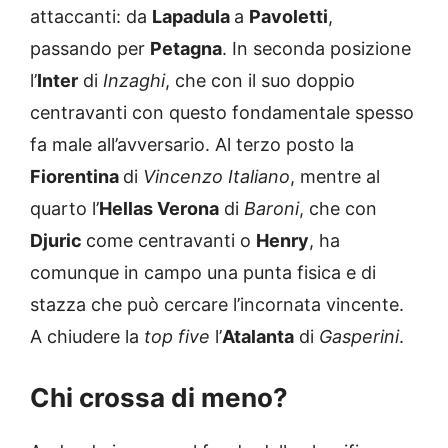
attaccanti: da
Lapadula
a
Pavoletti
,
passando per
Petagna
. In seconda posizione
l’
Inter
di
Inzaghi
, che con il suo doppio
centravanti con questo fondamentale spesso
fa male all’avversario. Al terzo posto la
Fiorentina
di
Vincenzo Italiano
, mentre al
quarto l’
Hellas Verona
di
Baroni
, che con
Djuric
come centravanti o
Henry
, ha
comunque in campo una punta fisica e di
stazza che può cercare l’incornata vincente.
A chiudere la
top five
l’
Atalanta
di
Gasperini
.
Chi crossa di meno?