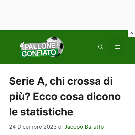
Vai
al
MENU
contenuto
Serie A, chi crossa di
più? Ecco cosa dicono
le statistiche
24 Dicembre 2023
di
Jacopo Baratto