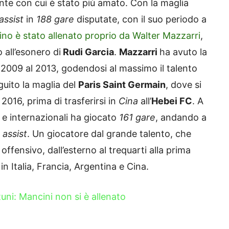
e con cui è stato più amato. Con la maglia
assist
in
188 gare
disputate, con il suo periodo a
ino è stato allenato proprio da Walter Mazzarri
,
 all’esonero di
Rudi Garcia
.
Mazzarri
ha avuto la
 2009 al 2013, godendosi al massimo il talento
eguito la maglia del
Paris Saint Germain
, dove si
 2016, prima di trasferirsi in
Cina
all’
Hebei FC
. A
 e internazionali ha giocato
161 gare
, andando a
 assist
. Un giocatore dal grande talento, che
offensivo, dall’esterno al trequarti alla prima
n Italia, Francia, Argentina e Cina.
ni: Mancini non si è allenato