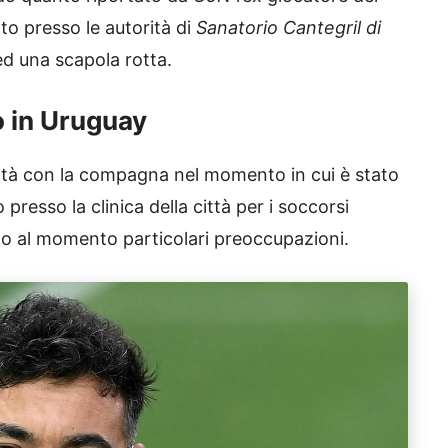
to presso le autorità di
Sanatorio Cantegril di
ed una scapola rotta.
o in Uruguay
città con la compagna nel momento in cui è stato
presso la clinica della città per i soccorsi
no al momento particolari preoccupazioni.