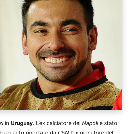
zi
in
Uruguay
. L’ex calciatore del
Napoli
è stato
do quanto riportato da
C5N
l’ex giocatore del