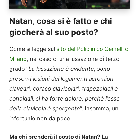
Natan, cosa si è fatto e chi
giocherà al suo posto?
Come si legge sul
sito del Policlinico Gemelli di
Milano
, nel caso di una lussazione di terzo
grado “
La lussazione è evidente, sono
presenti lesioni dei legamenti acromion
claveari, coraco clavicolari, trapezoidali e
conoidali; si ha forte dolore, perché l’osso
della clavicola è sporgente
”. Insomma, un
infortunio non da poco.
Ma chi prenderà il posto di Natan?
La