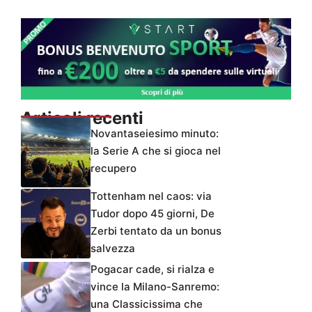
Articoli recenti
Novantaseiesimo minuto:
la Serie A che si gioca nel
recupero
Tottenham nel caos: via
Tudor dopo 45 giorni, De
Zerbi tentato da un bonus
salvezza
Pogacar cade, si rialza e
vince la Milano-Sanremo:
una Classicissima che