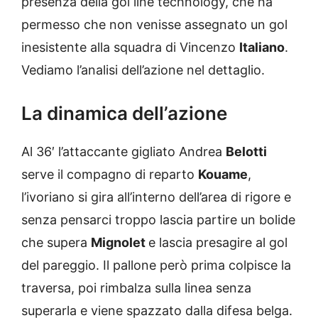
presenza della gol line technology, che ha
permesso che non venisse assegnato un gol
inesistente alla squadra di Vincenzo
Italiano
.
Vediamo l’analisi dell’azione nel dettaglio.
La dinamica dell’azione
Al 36′ l’attaccante gigliato Andrea
Belotti
serve il compagno di reparto
Kouame
,
l’ivoriano si gira all’interno dell’area di rigore e
senza pensarci troppo lascia partire un bolide
che supera
Mignolet
e lascia presagire al gol
del pareggio. Il pallone però prima colpisce la
traversa, poi rimbalza sulla linea senza
superarla e viene spazzato dalla difesa belga.