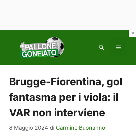
Vai
al
MENU
contenuto
Brugge-Fiorentina, gol
fantasma per i viola: il
VAR non interviene
8 Maggio 2024
di
Carmine Buonanno