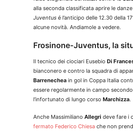
alla seconda classificata aprire le danz
Juventus
é l’anticipo delle 12.30 della 1
alcune novità. Andiamole a vedere.
Frosinone-Juventus, la sit
Il tecnico dei ciociari Eusebio
Di France
bianconero e contro la squadra di app
Barrenechea
in gol in Coppa Italia cont
essere regolarmente in campo secondo le
l’infortunato di lungo corso
Marchizza
.
Anche Massimiliano
Allegri
deve fare i 
fermato Federico Chiesa
che non prender