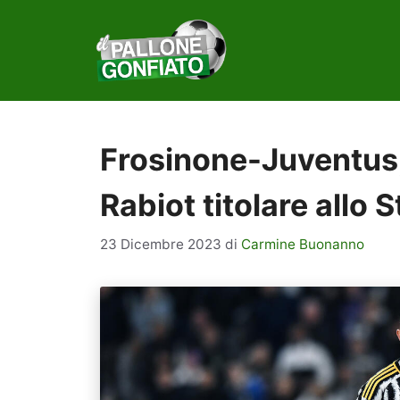
Vai
al
contenuto
Frosinone-Juventus, 
Rabiot titolare allo S
23 Dicembre 2023
di
Carmine Buonanno