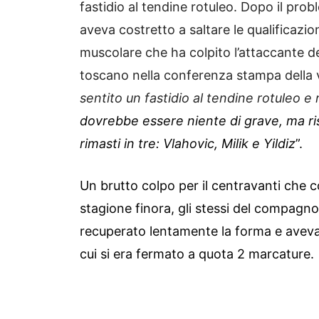
fastidio al tendine rotuleo. Dopo il prob
aveva costretto a saltare le qualificazio
muscolare che ha colpito l’attaccante de
toscano nella conferenza stampa della vi
sentito un fastidio al tendine rotuleo e
dovrebbe essere niente di grave, ma ri
rimasti in tre: Vlahovic, Milik e Yildiz
”.
Un brutto colpo per il centravanti che co
stagione finora, gli stessi del compagn
recuperato lentamente la forma e aveva 
cui si era fermato a quota 2 marcature.