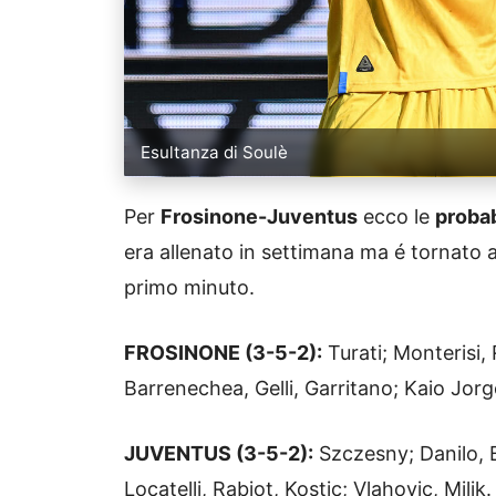
Esultanza di Soulè
Per
Frosinone-Juventus
ecco le
probab
era allenato in settimana ma é tornato a
primo minuto.
FROSINONE (3-5-2):
Turati; Monterisi, 
Barrenechea, Gelli, Garritano; Kaio Jorg
JUVENTUS (3-5-2):
Szczesny; Danilo, 
Locatelli, Rabiot, Kostic; Vlahovic, Milik