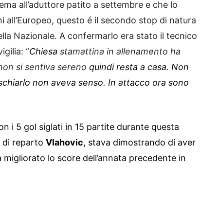
lema all’aduttore patito a settembre e che lo
ni all’Europeo, questo é il secondo stop di natura
lla Nazionale. A confermarlo era stato il tecnico
gilia: “
Chiesa
stamattina in allenamento ha
 non si sentiva sereno
quindi resta a casa. Non
schiarlo non aveva senso. In attacco ora sono
n i 5 gol siglati in 15 partite durante questa
o di reparto
Vlahovic
, stava dimostrando di aver
migliorato lo score dell’annata precedente in