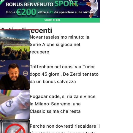
Articoli recenti
Novantaseiesimo minuto: la
Serie A che si gioca nel
recupero
Tottenham nel caos: via Tudor
dopo 45 giorni, De Zerbi tentato
da un bonus salvezza
Pogacar cade, si rialza e vince
la Milano-Sanremo: una
Classicissima che resta
Perché non dovresti riscaldare il