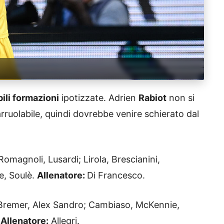
ili formazioni
ipotizzate. Adrien
Rabiot
non si
rruolabile, quindi dovrebbe venire schierato dal
Romagnoli, Lusardi; Lirola, Brescianini,
e, Soulè.
Allenatore:
Di Francesco.
Bremer, Alex Sandro; Cambiaso, McKennie,
.
Allenatore:
Allegri.