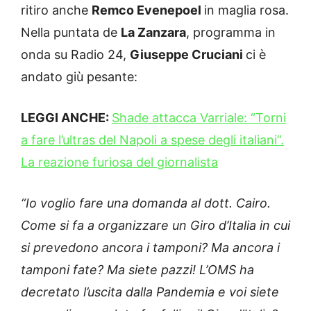
ritiro anche
Remco Evenepoel
in maglia rosa.
Nella puntata de
La Zanzara
, programma in
onda su Radio 24,
Giuseppe Cruciani
ci è
andato giù pesante:
LEGGI ANCHE:
Shade attacca Varriale: “Torni
a fare l’ultras del Napoli a spese degli italiani”.
La reazione furiosa del giornalista
“Io voglio fare una domanda al dott. Cairo.
Come si fa a organizzare un Giro d’Italia in cui
si prevedono ancora i tamponi? Ma ancora i
tamponi fate? Ma siete pazzi! L’OMS ha
decretato l’uscita dalla Pandemia e voi siete