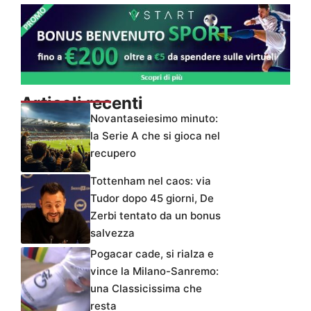
Articoli recenti
Novantaseiesimo minuto:
la Serie A che si gioca nel
recupero
Tottenham nel caos: via
Tudor dopo 45 giorni, De
Zerbi tentato da un bonus
salvezza
Pogacar cade, si rialza e
vince la Milano-Sanremo:
una Classicissima che
resta