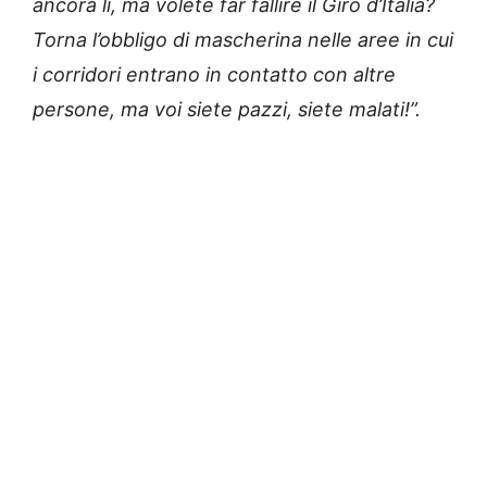
ancora li, ma volete far fallire il Giro d’Italia?
Torna l’obbligo di mascherina nelle aree in cui
i corridori entrano in contatto con altre
persone, ma voi siete pazzi, siete malati!”.