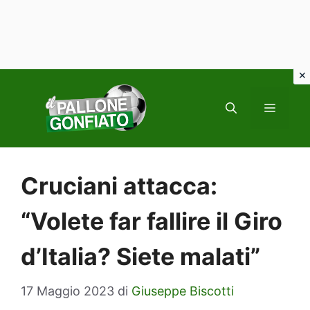
Vai
al
MENU
contenuto
Cruciani attacca:
“Volete far fallire il Giro
d’Italia? Siete malati”
17 Maggio 2023
di
Giuseppe Biscotti