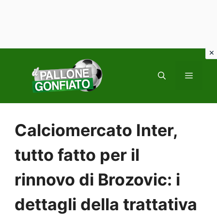
Vai
al
MENU
contenuto
Calciomercato Inter,
tutto fatto per il
rinnovo di Brozovic: i
dettagli della trattativa