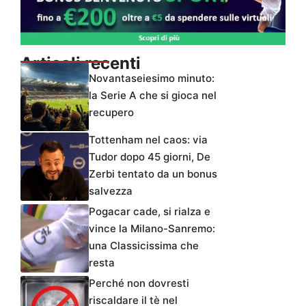
Articoli recenti
Novantaseiesimo minuto:
la Serie A che si gioca nel
recupero
Tottenham nel caos: via
Tudor dopo 45 giorni, De
Zerbi tentato da un bonus
salvezza
Pogacar cade, si rialza e
vince la Milano-Sanremo:
una Classicissima che
resta
Perché non dovresti
riscaldare il tè nel