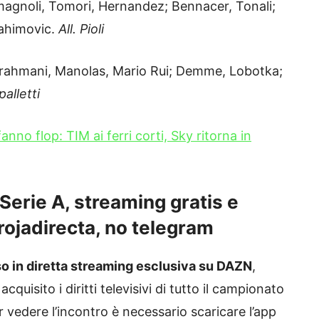
agnoli, Tomori, Hernandez; Bennacer, Tonali;
rahimovic.
All. Pioli
rahmani, Manolas, Mario Rui; Demme, Lobotka;
palletti
nno flop: TIM ai ferri corti, Sky ritorna in
erie A, streaming gratis e
rojadirecta, no telegram
o in diretta streaming esclusiva su DAZN
,
uisito i diritti televisivi di tutto il campionato
ter vedere l’incontro è necessario scaricare l’app