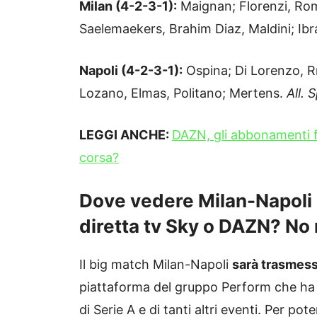
Milan (4-2-3-1):
Maignan; Florenzi, Rom
Saelemaekers, Brahim Diaz, Maldini; Ib
Napoli (4-2-3-1):
Ospina; Di Lorenzo, R
Lozano, Elmas, Politano; Mertens.
All. S
LEGGI ANCHE:
DAZN, gli abbonamenti fa
corsa?
Dove vedere Milan-Napoli S
diretta tv Sky o DAZN? No 
Il big match Milan-Napoli
sarà trasmess
piattaforma del gruppo Perform che ha acq
di Serie A e di tanti altri eventi. Per po