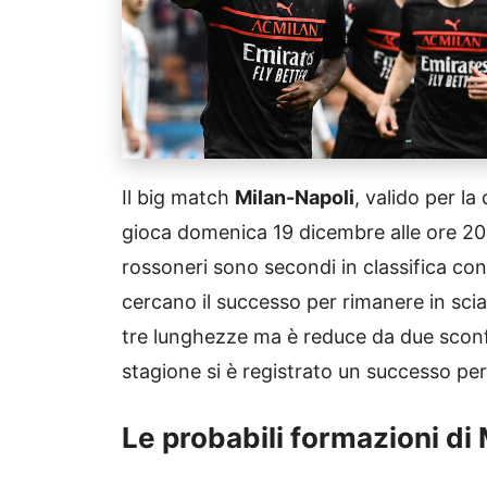
Il big match
Milan-Napoli
, valido per la
gioca domenica 19 dicembre alle ore 20
rossoneri sono secondi in classifica con i
cercano il successo per rimanere in scia 
tre lunghezze ma è reduce da due sconfi
stagione si è registrato un successo pe
Le probabili formazioni di