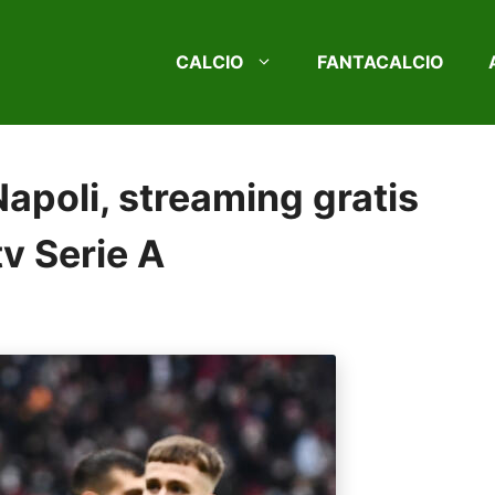
CALCIO
FANTACALCIO
apoli, streaming gratis
tv Serie A