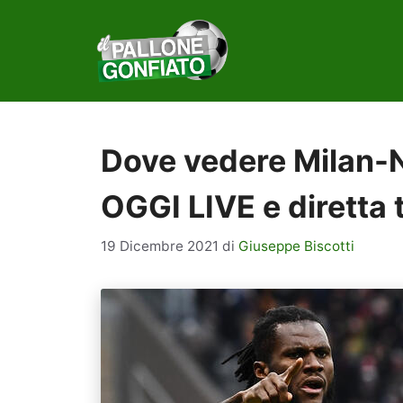
Vai
al
contenuto
Dove vedere Milan-N
OGGI LIVE e diretta 
19 Dicembre 2021
di
Giuseppe Biscotti