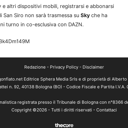
e altri dispositivi mobili, registrarsi e abbonarsi
 di San Siro non sarà trasmessa su
Sky
che ha
ogni turno in co-esclusiva con DAZN.
-GBk4Dm149M
Redazione
-
Privacy Policy
-
Disclaimer
gonfiato.net Editrice Sphera Media Srls e di proprietà di Alberto 
attei n. 92, 40138 Bologna (BO) - Codice Fiscale e Partita I.V.A
nalistica registrata presso il Tribunale di Bologna con n°8366 d
Copyright ©2026 - Tutti i diritti riservati -
Contattaci