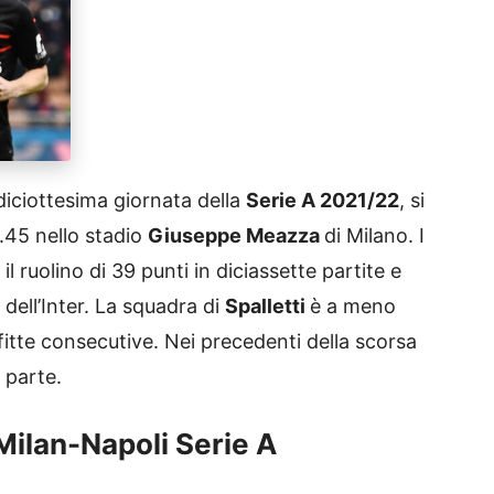
 diciottesima giornata della
Serie A 2021/22
, si
.45 nello stadio
Giuseppe Meazza
di Milano. I
l ruolino di 39 punti in diciassette partite e
dell’Inter. La squadra di
Spalletti
è a meno
tte consecutive. Nei precedenti della scorsa
r parte.
 Milan-Napoli Serie A