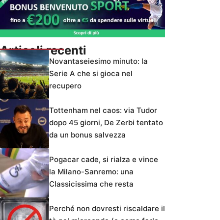
Articoli recenti
Novantaseiesimo minuto: la
Serie A che si gioca nel
recupero
Tottenham nel caos: via Tudor
dopo 45 giorni, De Zerbi tentato
da un bonus salvezza
Pogacar cade, si rialza e vince
la Milano-Sanremo: una
Classicissima che resta
Perché non dovresti riscaldare il