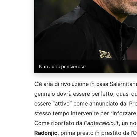
Ivan Juric pensieroso
C’è aria di rivoluzione in casa Salernitan
gennaio dovrà essere perfetto, quasi qu
essere “attivo” come annunciato dal Pre
stesso tempo intervenire per rinforzare 
Come riportato da
Fantacalcio.it
, un no
Radonjic
, prima presto in prestito dall’