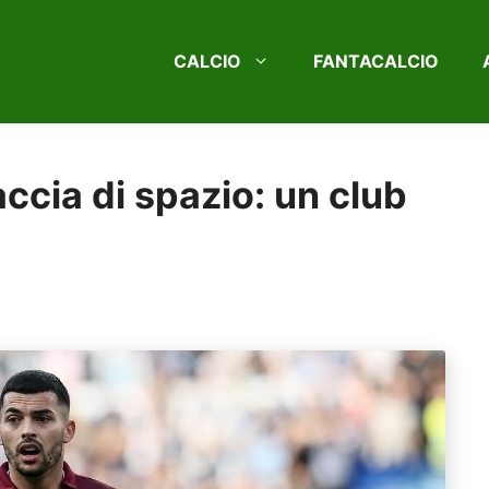
CALCIO
FANTACALCIO
accia di spazio: un club