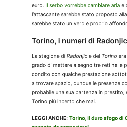
euro.
Il serbo vorrebbe cambiare aria
e 
l’attaccante sarebbe stato proposto all
sarebbe stato un vero e proprio affond
Torino, i numeri di Radonji
La stagione di
Radonjic
e del
Torino
era
grado di mettere a segno tre reti nelle p
condito con qualche prestazione sottot
a trovare spazio, dunque le presenze co
probabile una sua partenza in prestito, s
Torino più incerto che mai.
LEGGI ANCHE
:
Torino, il duro sfogo di