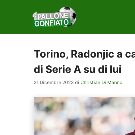
Vai
al
contenuto
Torino, Radonjic a c
di Serie A su di lui
21 Dicembre 2023
di
Christian Di Manno