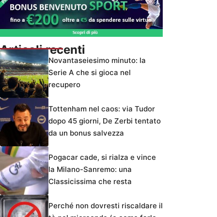
Articoli recenti
Novantaseiesimo minuto: la
Serie A che si gioca nel
recupero
Tottenham nel caos: via Tudor
dopo 45 giorni, De Zerbi tentato
da un bonus salvezza
Pogacar cade, si rialza e vince
la Milano-Sanremo: una
Classicissima che resta
Perché non dovresti riscaldare il