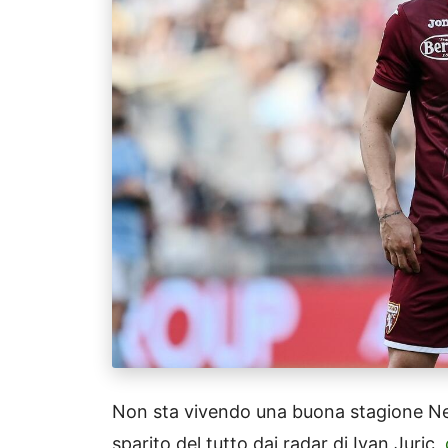
Non sta vivendo una buona stagione N
sparito del tutto dai radar di Ivan Juric,