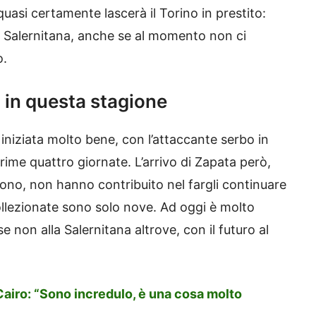
quasi certamente lascerà il Torino in prestito:
a Salernitana, anche se al momento non ci
o.
c in questa stagione
 iniziata molto bene, con l’attaccante serbo in
rime quattro giornate. L’arrivo di Zapata però,
ono, non hanno contribuito nel fargli continuare
llezionate sono solo nove. Ad oggi è molto
e non alla Salernitana altrove, con il futuro al
 Cairo: “Sono incredulo, è una cosa molto