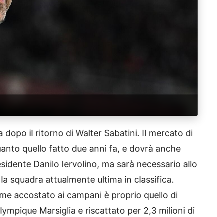
a dopo il ritorno di Walter Sabatini. Il mercato di
anto quello fatto due anni fa, e dovrà anche
sidente Danilo Iervolino, ma sarà necessario allo
la squadra attualmente ultima in classifica.
me accostato ai campani è proprio quello di
Olympique Marsiglia e riscattato per 2,3 milioni di