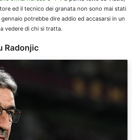
atore ed il tecnico dei granata non sono mai stati
a gennaio potrebbe dire addio ed accasarsi in un
 vedere di chi si tratta.
su Radonjic