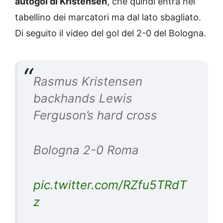
autogol di Kristensen
, che quindi entra nel
tabellino dei marcatori ma dal lato sbagliato.
Di seguito il video del gol del 2-0 del Bologna.
Rasmus Kristensen
backhands Lewis
Ferguson’s hard cross
Bologna 2-0 Roma
pic.twitter.com/RZfu5TRdT
z