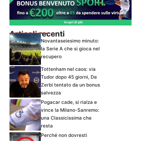
Articoli recenti
Novantaseiesimo minuto:
la Serie A che si gioca nel
recupero
Tottenham nel caos: via
Tudor dopo 45 giorni, De
Zerbi tentato da un bonus
salvezza
Pogacar cade, si rialza e
vince la Milano-Sanremo:
una Classicissima che
resta
Perché non dovresti