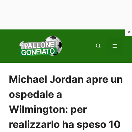
Vai
al
MENU
contenuto
Michael Jordan apre un
ospedale a
Wilmington: per
realizzarlo ha speso 10