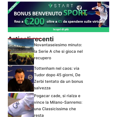
Articoli recenti
Novantaseiesimo minuto:
la Serie A che si gioca nel
recupero
Tottenham nel caos: via
Tudor dopo 45 giorni, De
Zerbi tentato da un bonus
salvezza
Pogacar cade, si rialza e
vince la Milano-Sanremo:
una Classicissima che
resta