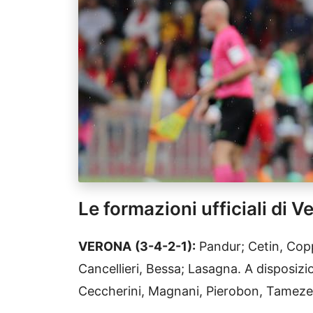
Le formazioni ufficiali di 
VERONA
(3-4-2-1):
Pandur; Cetin, Copp
Cancellieri, Bessa; Lasagna. A disposizio
Ceccherini, Magnani, Pierobon, Tameze,