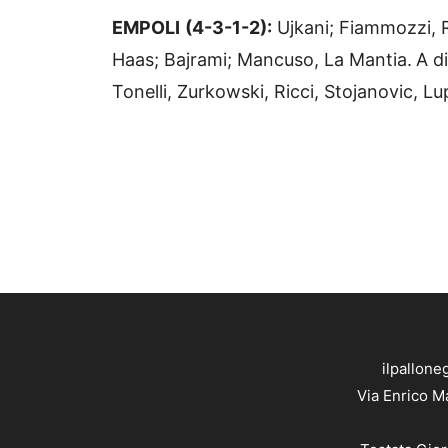
EMPOLI
(4-3-1-2):
Ujkani; Fiammozzi, Ro
Haas; Bajrami; Mancuso, La Mantia.
A d
Tonelli, Zurkowski, Ricci, Stojanovic, Lup
ilpallone
Via Enrico M