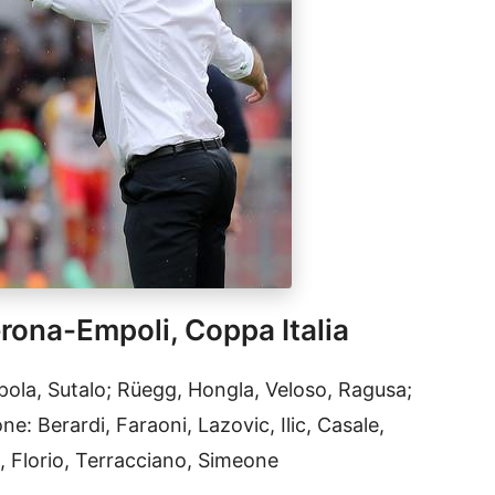
Verona-Empoli, Coppa Italia
ola, Sutalo; Rüegg, Hongla, Veloso, Ragusa;
ne: Berardi, Faraoni, Lazovic, Ilic, Casale,
 Florio, Terracciano, Simeone