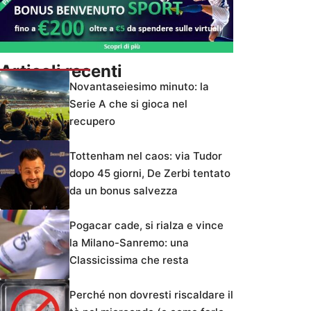
Articoli recenti
Novantaseiesimo minuto: la
Serie A che si gioca nel
recupero
Tottenham nel caos: via Tudor
dopo 45 giorni, De Zerbi tentato
da un bonus salvezza
Pogacar cade, si rialza e vince
la Milano-Sanremo: una
Classicissima che resta
Perché non dovresti riscaldare il