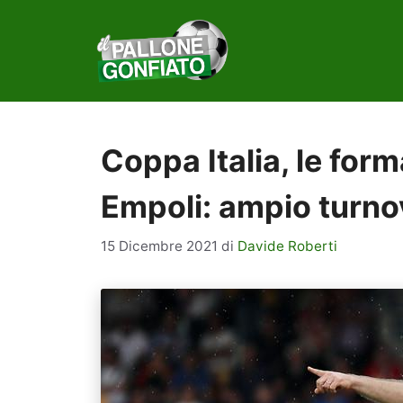
Vai
al
contenuto
Coppa Italia, le form
Empoli: ampio turno
15 Dicembre 2021
di
Davide Roberti