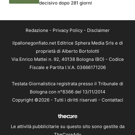
decisivo dopo 281 giorni
Redazione
-
Privacy Policy
-
Disclaimer
ilpallonegonfiato.net Editrice Sphera Media Srls e di
proprietà di Alberto Bortolotti
Via Enrico Mattei n. 92, 40138 Bologna (BO) - Codice
Fiscale e Partita I.V.A. 03666171206
Testata Giornalistica registrata presso il Tribunale di
Bologna con n°8366 del 13/11/2014
Copyright ©2026 - Tutti i diritti riservati -
Contattaci
Le attività pubblicitarie su questo sito sono gestite da
TheCoreAdv