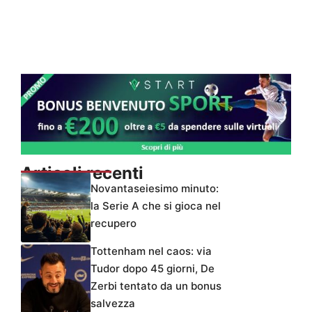
Articoli recenti
Novantaseiesimo minuto:
la Serie A che si gioca nel
recupero
Tottenham nel caos: via
Tudor dopo 45 giorni, De
Zerbi tentato da un bonus
salvezza