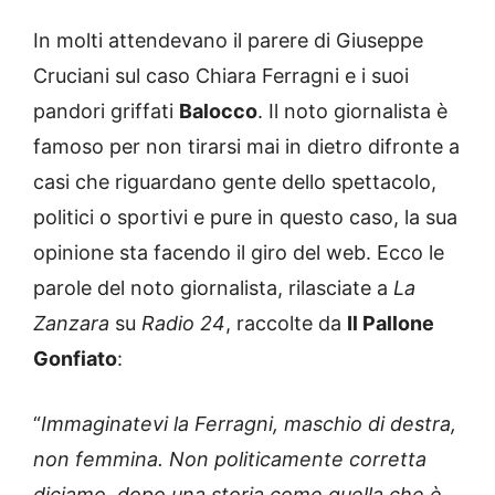
In molti attendevano il parere di Giuseppe
Cruciani sul caso Chiara Ferragni e i suoi
pandori griffati
Balocco
. Il noto giornalista è
famoso per non tirarsi mai in dietro difronte a
casi che riguardano gente dello spettacolo,
politici o sportivi e pure in questo caso, la sua
opinione sta facendo il giro del web. Ecco le
parole del noto giornalista, rilasciate a
La
Zanzara
su
Radio 24
, raccolte da
Il Pallone
Gonfiato
:
“
Immaginatevi la Ferragni, maschio di destra,
non femmina. Non politicamente corretta
diciamo, dopo una storia come quella che è