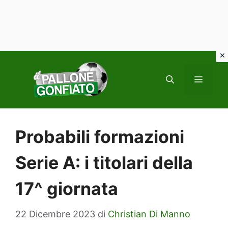
Vai
al
MENU
contenuto
Probabili formazioni
Serie A: i titolari della
17^ giornata
22 Dicembre 2023
di
Christian Di Manno