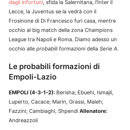
dagli infortuni
, sfida la Salernitana, l’Inter il
Lecce, la Juventus se la vedrà con il
Frosinone di Di Francesco furi casa, mentre
occhio al big match della zona Champions
League tra Napoli e Roma. Diamo adesso un
occhio alle
probabili formazioni
della
Serie A
.
Le probabili formazioni di
Empoli-Lazio
EMPOLI (4-3-1-2):
Berisha; Ebuehi, Ismajli,
Luperto, Cacace; Marin, Grassi, Maleh;
Fazzini; Cambiaghi, Shpendi
Allenatore:
Andreazzoli