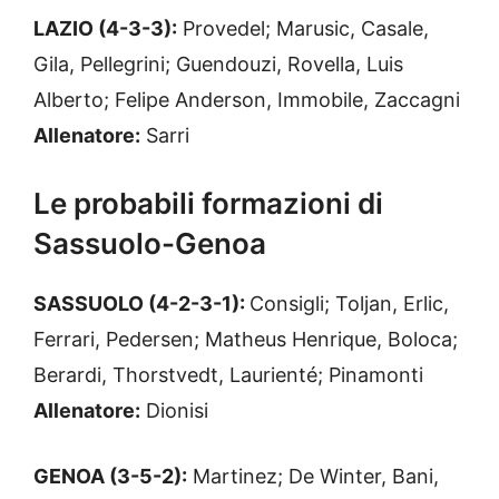
LAZIO (4-3-3):
Provedel; Marusic, Casale,
Gila, Pellegrini; Guendouzi, Rovella, Luis
Alberto; Felipe Anderson, Immobile, Zaccagni
Allenatore:
Sarri
Le probabili formazioni di
Sassuolo-Genoa
SASSUOLO (4-2-3-1):
Consigli; Toljan, Erlic,
Ferrari, Pedersen; Matheus Henrique, Boloca;
Berardi, Thorstvedt, Laurienté; Pinamonti
Allenatore:
Dionisi
GENOA (3-5-2):
Martinez; De Winter, Bani,