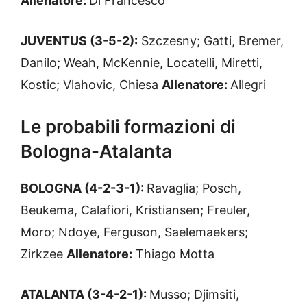
Allenatore:
Di Francesco
JUVENTUS (3-5-2):
Szczesny; Gatti, Bremer,
Danilo; Weah, McKennie, Locatelli, Miretti,
Kostic; Vlahovic, Chiesa
Allenatore:
Allegri
Le probabili formazioni di
Bologna-Atalanta
BOLOGNA (4-2-3-1):
Ravaglia; Posch,
Beukema, Calafiori, Kristiansen; Freuler,
Moro; Ndoye, Ferguson, Saelemaekers;
Zirkzee
Allenatore:
Thiago Motta
ATALANTA (3-4-2-1):
Musso; Djimsiti,