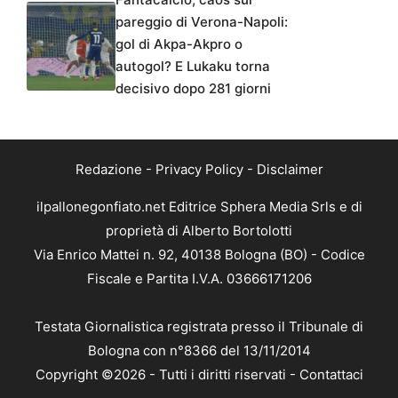
pareggio di Verona-Napoli:
gol di Akpa-Akpro o
autogol? E Lukaku torna
decisivo dopo 281 giorni
Redazione
-
Privacy Policy
-
Disclaimer
ilpallonegonfiato.net Editrice Sphera Media Srls e di
proprietà di Alberto Bortolotti
Via Enrico Mattei n. 92, 40138 Bologna (BO) - Codice
Fiscale e Partita I.V.A. 03666171206
Testata Giornalistica registrata presso il Tribunale di
Bologna con n°8366 del 13/11/2014
Copyright ©2026 - Tutti i diritti riservati -
Contattaci