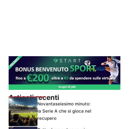
Articoli recenti
Novantaseiesimo minuto:
la Serie A che si gioca nel
recupero