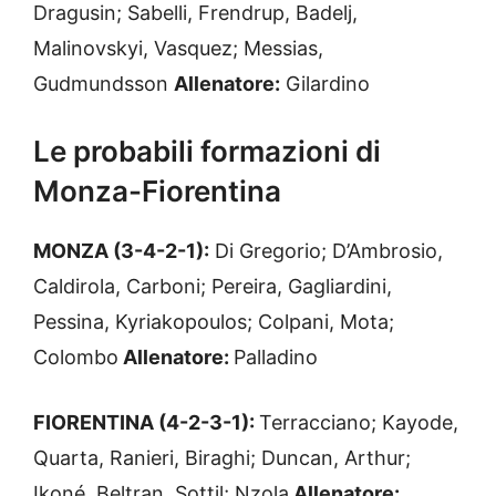
Dragusin; Sabelli, Frendrup, Badelj,
Malinovskyi, Vasquez; Messias,
Gudmundsson
Allenatore:
Gilardino
Le probabili formazioni di
Monza-Fiorentina
MONZA (3-4-2-1):
Di Gregorio; D’Ambrosio,
Caldirola, Carboni; Pereira, Gagliardini,
Pessina, Kyriakopoulos; Colpani, Mota;
Colombo
Allenatore:
Palladino
FIORENTINA (4-2-3-1):
Terracciano; Kayode,
Quarta, Ranieri, Biraghi; Duncan, Arthur;
Ikoné, Beltran, Sottil; Nzola
Allenatore: