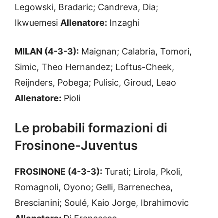
Legowski, Bradaric; Candreva, Dia;
Ikwuemesi
Allenatore:
Inzaghi
MILAN (4-3-3):
Maignan; Calabria, Tomori,
Simic, Theo Hernandez; Loftus-Cheek,
Reijnders, Pobega; Pulisic, Giroud, Leao
Allenatore:
Pioli
Le probabili formazioni di
Frosinone-Juventus
FROSINONE (4-3-3):
Turati; Lirola, Pkoli,
Romagnoli, Oyono; Gelli, Barrenechea,
Brescianini; Soulé, Kaio Jorge, Ibrahimovic