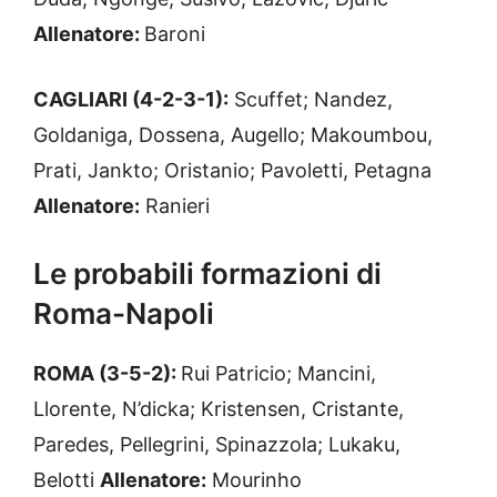
Allenatore:
Baroni
CAGLIARI (4-2-3-1):
Scuffet; Nandez,
Goldaniga, Dossena, Augello; Makoumbou,
Prati, Jankto; Oristanio; Pavoletti, Petagna
Allenatore:
Ranieri
Le probabili formazioni di
Roma-Napoli
ROMA (3-5-2):
Rui Patricio; Mancini,
Llorente, N’dicka; Kristensen, Cristante,
Paredes, Pellegrini, Spinazzola; Lukaku,
Belotti
Allenatore:
Mourinho