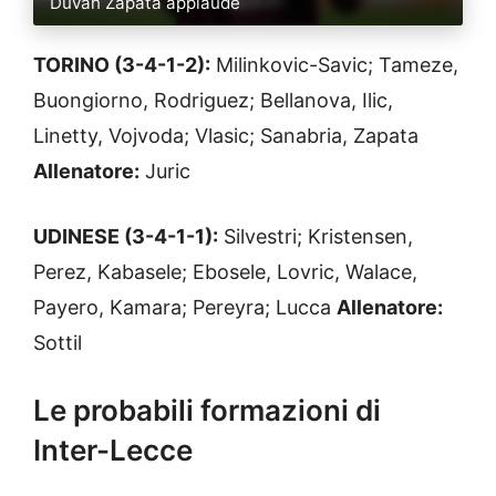
Duvan Zapata applaude
TORINO (3-4-1-2):
Milinkovic-Savic; Tameze,
Buongiorno, Rodriguez; Bellanova, Ilic,
Linetty, Vojvoda; Vlasic; Sanabria, Zapata
Allenatore:
Juric
UDINESE (3-4-1-1):
Silvestri; Kristensen,
Perez, Kabasele; Ebosele, Lovric, Walace,
Payero, Kamara; Pereyra; Lucca
Allenatore:
Sottil
Le probabili formazioni di
Inter-Lecce