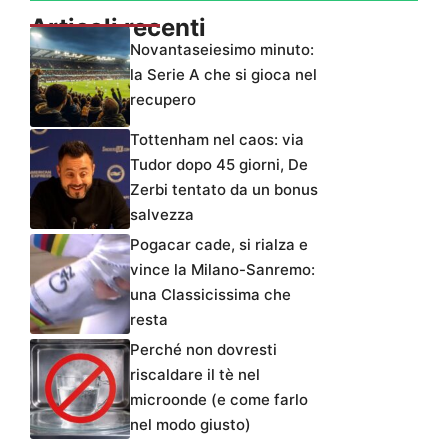
Articoli recenti
Novantaseiesimo minuto:
la Serie A che si gioca nel
recupero
Tottenham nel caos: via
Tudor dopo 45 giorni, De
Zerbi tentato da un bonus
salvezza
Pogacar cade, si rialza e
vince la Milano-Sanremo:
una Classicissima che
resta
Perché non dovresti
riscaldare il tè nel
microonde (e come farlo
nel modo giusto)