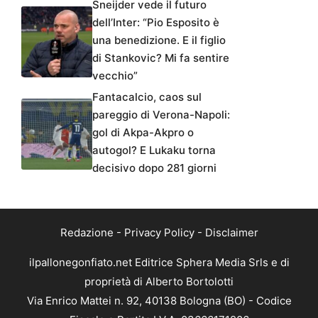
Sneijder vede il futuro
dell’Inter: “Pio Esposito è
una benedizione. E il figlio
di Stankovic? Mi fa sentire
vecchio”
Fantacalcio, caos sul
pareggio di Verona-Napoli:
gol di Akpa-Akpro o
autogol? E Lukaku torna
decisivo dopo 281 giorni
Redazione
-
Privacy Policy
-
Disclaimer
ilpallonegonfiato.net Editrice Sphera Media Srls e di
proprietà di Alberto Bortolotti
Via Enrico Mattei n. 92, 40138 Bologna (BO) - Codice