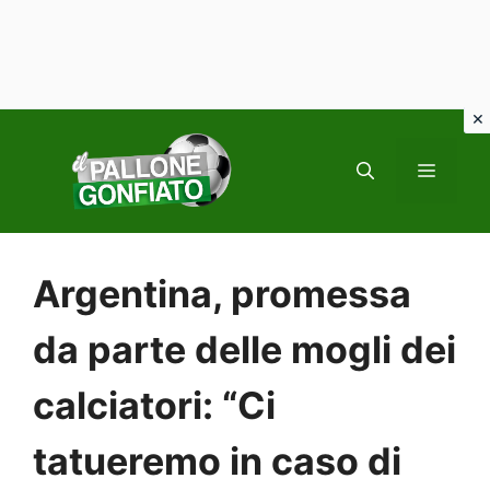
Vai
al
MENU
contenuto
Argentina, promessa
da parte delle mogli dei
calciatori: “Ci
tatueremo in caso di