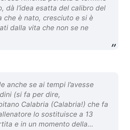
 dà l’idea esatta del calibro del
 che è nato, cresciuto e si è
ati dalla vita che non se ne
le anche se ai tempi l’avesse
ini (si fa per dire,
pitano Calabria (Calabria!) che fa
allenatore lo sostituisce a 13
artita e in un momento della…