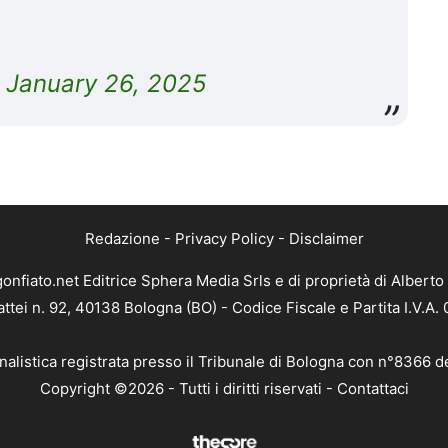
)
January 26, 2025
Redazione
-
Privacy Policy
-
Disclaimer
gonfiato.net Editrice Sphera Media Srls e di proprietà di Alberto 
attei n. 92, 40138 Bologna (BO) - Codice Fiscale e Partita I.V.A
nalistica registrata presso il Tribunale di Bologna con n°8366 d
Copyright ©2026 - Tutti i diritti riservati -
Contattaci
e attività pubblicitarie su questo sito sono gestite da TheCoreA