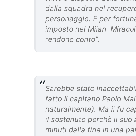
dalla squadra nel recupero,
personaggio. E per fortuna
imposto nel Milan. Miracol
rendono conto”.
Sarebbe stato inaccettabi
fatto il capitano Paolo Mald
naturalmente). Ma il fu ca
il sostenuto perchè il suo 
minuti dalla fine in una p
https://t.co/ZpAngLmp04