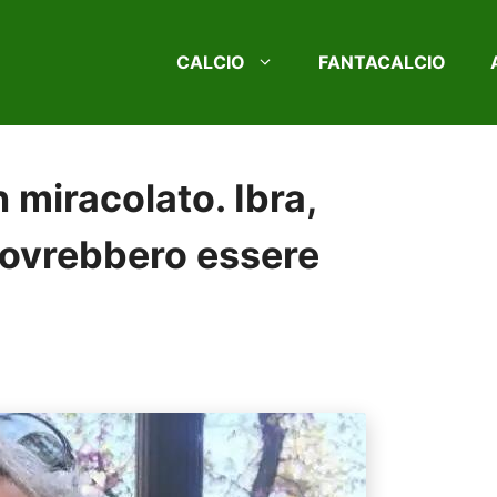
CALCIO
FANTACALCIO
n miracolato. Ibra,
dovrebbero essere