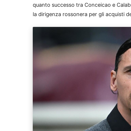
quanto successo tra Conceicao e Calabr
la dirigenza rossonera per gli acquisti d