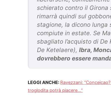
schierato contro il Girona 
rimarrà quindi sul gobbone
stagione, la dicono lunga 
compiute in estate. Se Mal
sbagliato l’acquisto di De 
De Ketelaere),
Ibra, Monc
dovrebbero essere mandat
LEGGI ANCHE:
Ravezzani: “Conceicao?
troglodita potrà piacere…”