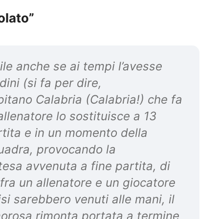
olato”
le anche se ai tempi l’avesse
ini (si fa per dire,
pitano Calabria (Calabria!) che fa
allenatore lo sostituisce a 13
artita e in un momento della
quadra, provocando la
tesa avvenuta a fine partita, di
 fra un allenatore e un giocatore
si sarebbero venuti alle mani, il
morosa rimonta portata a termine