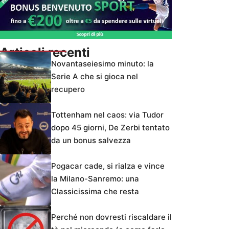
Articoli recenti
Novantaseiesimo minuto: la
Serie A che si gioca nel
recupero
Tottenham nel caos: via Tudor
dopo 45 giorni, De Zerbi tentato
da un bonus salvezza
Pogacar cade, si rialza e vince
la Milano-Sanremo: una
Classicissima che resta
Perché non dovresti riscaldare il