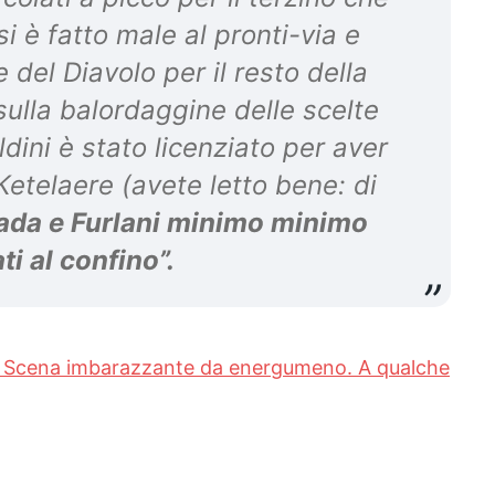
si è fatto male al pronti-via e
 del Diavolo per il resto della
sulla balordaggine delle scelte
dini è stato licenziato per aver
Ketelaere (avete letto bene: di
ada e Furlani minimo minimo
i al confino”.
 Scena imbarazzante da energumeno. A qualche