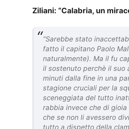
Ziliani: “Calabria, un mirac
“Sarebbe stato inaccettabi
fatto il capitano Paolo Mald
naturalmente). Ma il fu ca
il sostenuto perchè il suo 
minuti dalla fine in una p
stagione cruciali per la s
sceneggiata del tutto inat
rabbia invece che di gioia
che se non li avessero divi
tutto a dispetto della cla