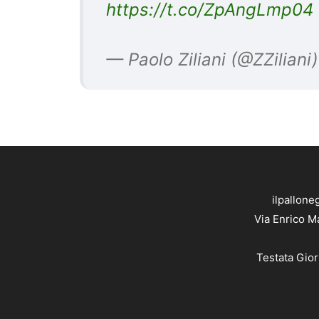
— Paolo Ziliani (@ZZiliani
ilpallone
Via Enrico M
Testata Gior
L