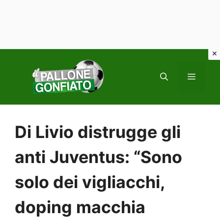
Vai
al
MENU
contenuto
Di Livio distrugge gli
anti Juventus: “Sono
solo dei vigliacchi,
doping macchia