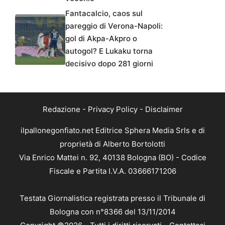
Fantacalcio, caos sul
pareggio di Verona-Napoli:
gol di Akpa-Akpro o
autogol? E Lukaku torna
decisivo dopo 281 giorni
Redazione
-
Privacy Policy
-
Disclaimer
ilpallonegonfiato.net Editrice Sphera Media Srls e di
proprietà di Alberto Bortolotti
Via Enrico Mattei n. 92, 40138 Bologna (BO) - Codice
Fiscale e Partita I.V.A. 03666171206
Testata Giornalistica registrata presso il Tribunale di
Bologna con n°8366 del 13/11/2014