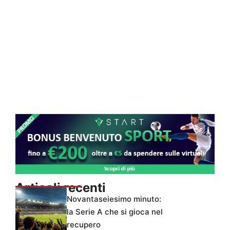
Articoli recenti
Novantaseiesimo minuto:
la Serie A che si gioca nel
recupero