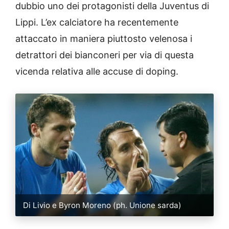
dubbio uno dei protagonisti della Juventus di
Lippi. L’ex calciatore ha recentemente
attaccato in maniera piuttosto velenosa i
detrattori dei bianconeri per via di questa
vicenda relativa alle accuse di doping.
Di Livio e Byron Moreno (ph. Unione sarda)