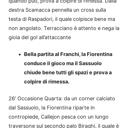
quando può, prova a colpire di rimessa. Dalla
destra Scamacca pennella un cross sulla
testa di Raspadori, il quale colpisce bene ma
non angolato. Terracciano è attento e nega la
gioia del gol all’attaccante
Bella partita al Franchi, la Fiorentina
conduce il gioco ma il Sassuolo
chiude bene tutti gli spazi e prova a
colpire di rimessa.
26′ Occasione Quarta: da un corner calciato
dal Sassuolo, la Fiorentina riparte in
contropiede, Callejon pesca con un lungo
traversone sul secondo palo Biraghi, il quale è