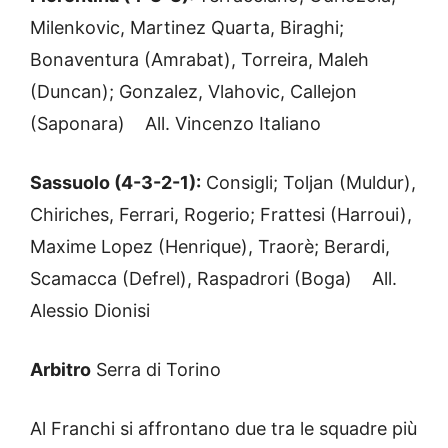
Milenkovic, Martinez Quarta, Biraghi;
Bonaventura (Amrabat), Torreira, Maleh
(Duncan); Gonzalez, Vlahovic, Callejon
(Saponara) All. Vincenzo Italiano
Sassuolo (4-3-2-1):
Consigli; Toljan (Muldur),
Chiriches, Ferrari, Rogerio; Frattesi (Harroui),
Maxime Lopez (Henrique), Traorè; Berardi,
Scamacca (Defrel), Raspadrori (Boga) All.
Alessio Dionisi
Arbitro
Serra di Torino
Al Franchi si affrontano due tra le squadre più