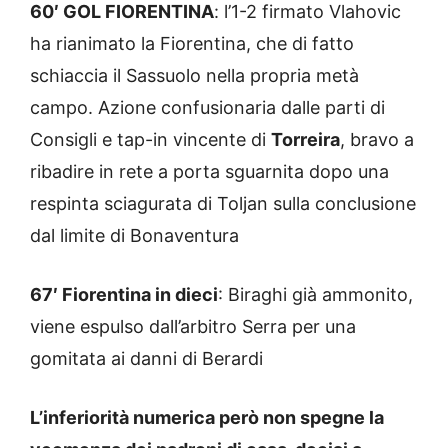
60′ GOL FIORENTINA
: l’1-2 firmato Vlahovic
ha rianimato la Fiorentina, che di fatto
schiaccia il Sassuolo nella propria metà
campo. Azione confusionaria dalle parti di
Consigli e tap-in vincente di
Torreira
, bravo a
ribadire in rete a porta sguarnita dopo una
respinta sciagurata di Toljan sulla conclusione
dal limite di Bonaventura
67′ Fiorentina in dieci
: Biraghi già ammonito,
viene espulso dall’arbitro Serra per una
gomitata ai danni di Berardi
L’inferiorità numerica però non spegne la