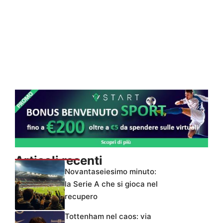
Articoli recenti
Novantaseiesimo minuto:
la Serie A che si gioca nel
recupero
Tottenham nel caos: via