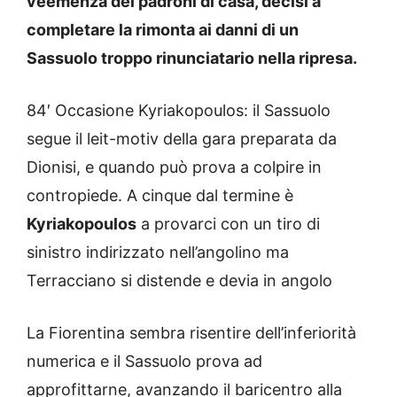
veemenza dei padroni di casa, decisi a
completare la rimonta ai danni di un
Sassuolo troppo rinunciatario nella ripresa.
84′ Occasione Kyriakopoulos: il Sassuolo
segue il leit-motiv della gara preparata da
Dionisi, e quando può prova a colpire in
contropiede. A cinque dal termine è
Kyriakopoulos
a provarci con un tiro di
sinistro indirizzato nell’angolino ma
Terracciano si distende e devia in angolo
La Fiorentina sembra risentire dell’inferiorità
numerica e il Sassuolo prova ad
approfittarne, avanzando il baricentro alla