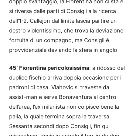
doppio svantaggio, la Fiorentina non ci sta e
si riversa dalle parti di Consigli alla ricerca
dell’1-2. Callejon dal limite lascia partire un
destro violentissimo, che trova la deviazione
fortuita di un compagno, ma Consigli è
provvidenziale deviando la sfera in angolo
45′ Fiorentina pericolosissima
: a ridosso del
duplice fischio arriva doppia occasione per i
padroni di casa. Vlahovic si traveste da
assist-man e serve Bonaventura al centro
dell’area, l’ex milanista non colpisce bene la
palla, la quale termina sopra la traversa.
Sessanta secondi dopo Consigli, fin qui
miracoloso, devia in angolo il tap-in da due