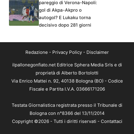
pareggio di Verona-Napoli:
gol di Akpa-Akpro o
autogol? E Lukaku torna
decisivo dopo 281 giorni
Redazione
-
Privacy Policy
-
Disclaimer
ilpallonegonfiato.net Editrice Sphera Media Srls e di
proprietà di Alberto Bortolotti
Via Enrico Mattei n. 92, 40138 Bologna (BO) - Codice
Fiscale e Partita I.V.A. 03666171206
Testata Giornalistica registrata presso il Tribunale di
Bologna con n°8366 del 13/11/2014
Copyright ©2026 - Tutti i diritti riservati -
Contattaci