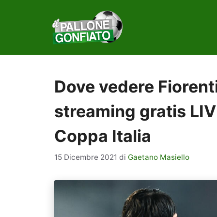
Vai
al
contenuto
Dove vedere Fiorent
streaming gratis LIV
Coppa Italia
15 Dicembre 2021
di
Gaetano Masiello