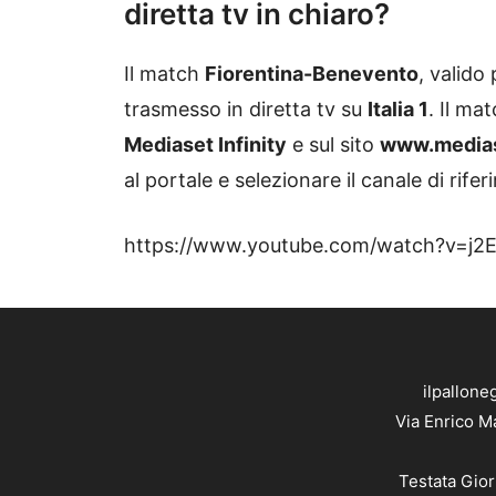
diretta tv in chiaro?
Il match
Fiorentina-Benevento
, valido 
trasmesso in diretta tv su
Italia 1
. Il ma
Mediaset Infinity
e sul sito
www.medias
al portale e selezionare il canale di rif
https://www.youtube.com/watch?v=j
ilpallone
Via Enrico M
Testata Gior