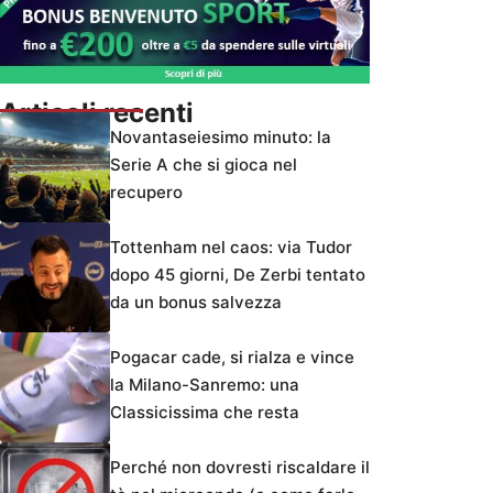
Articoli recenti
Novantaseiesimo minuto: la
Serie A che si gioca nel
recupero
Tottenham nel caos: via Tudor
dopo 45 giorni, De Zerbi tentato
da un bonus salvezza
Pogacar cade, si rialza e vince
la Milano-Sanremo: una
Classicissima che resta
Perché non dovresti riscaldare il