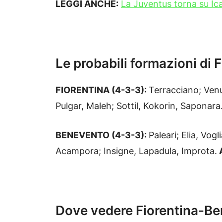
LEGGI ANCHE:
La Juventus torna su Icar
Le probabili formazioni di
FIORENTINA (4-3-3):
Terracciano; Venu
Pulgar, Maleh; Sottil, Kokorin, Saponara
BENEVENTO (4-3-3):
Paleari; Elia, Vog
Acampora; Insigne, Lapadula, Improta.
A
Dove vedere Fiorentina-Ben