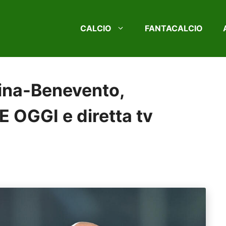
CALCIO
FANTACALCIO
ina-Benevento,
E OGGI e diretta tv