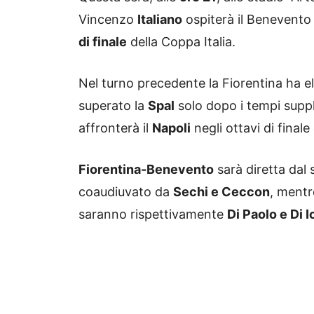
Vincenzo
Italiano
ospiterà il Benevento 
di finale
della Coppa Italia.
Nel turno precedente la Fiorentina ha el
superato la
Spal
solo dopo i tempi suppl
affronterà il
Napoli
negli ottavi di final
Fiorentina-Benevento
sarà diretta dal
coaudiuvato da
Sechi e Ceccon
, mentr
saranno rispettivamente
Di Paolo e Di I