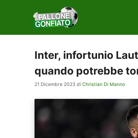
Vai
al
contenuto
Inter, infortunio La
quando potrebbe tor
21 Dicembre 2023
di
Christian Di Manno