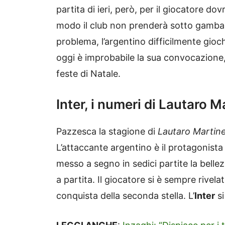
partita di ieri, però, per il giocatore d
modo il club non prenderà sotto gamba 
problema, l’argentino difficilmente gioc
oggi è improbabile la sua convocazion
feste di Natale.
Inter, i numeri di Lautaro 
Pazzesca la stagione di
Lautaro Martin
L’attaccante argentino è il protagonista
messo a segno in sedici partite la bellez
a partita. Il giocatore si è sempre rivela
conquista della seconda stella. L’
Inter
si