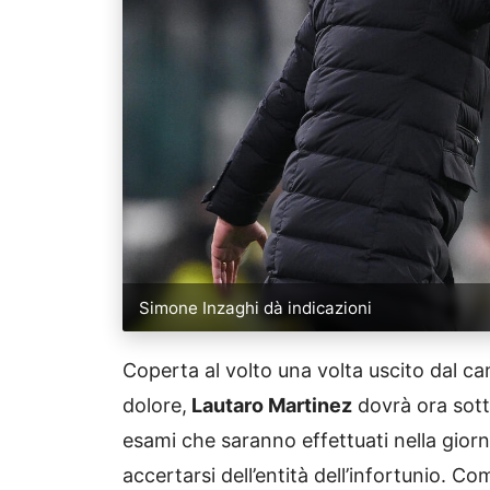
Simone Inzaghi dà indicazioni
Coperta al volto una volta uscito dal ca
dolore,
Lautaro Martinez
dovrà ora sott
esami che saranno effettuati nella gior
accertarsi dell’entità dell’infortunio.