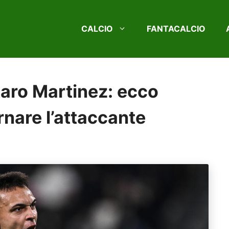
CALCIO
FANTACALCIO
utaro Martinez: ecco
nare l’attaccante