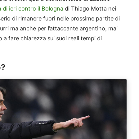
 di ieri contro il Bologna
di Thiago Motta nei
serio di rimanere fuori nelle prossime partite di
rri ma anche per l’attaccante argentino, mai
a fare chiarezza sui suoi reali tempi di
o?