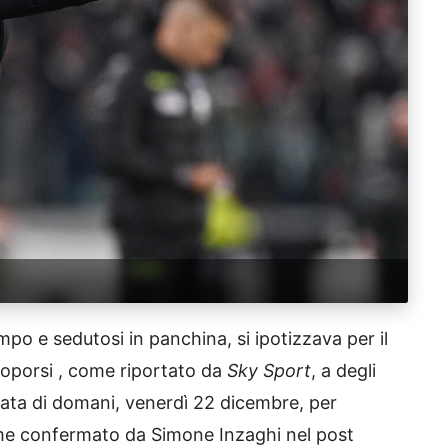
mpo e sedutosi in panchina, si ipotizzava per il
oporsi , come riportato da
Sky Sport
, a degli
nata di domani, venerdì 22 dicembre, per
 Come confermato da Simone Inzaghi nel post