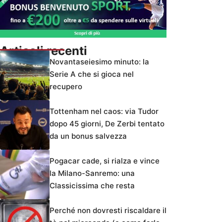
Articoli recenti
Novantaseiesimo minuto: la
Serie A che si gioca nel
recupero
Tottenham nel caos: via Tudor
dopo 45 giorni, De Zerbi tentato
da un bonus salvezza
Pogacar cade, si rialza e vince
la Milano-Sanremo: una
Classicissima che resta
Perché non dovresti riscaldare il