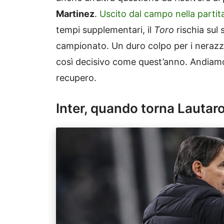
Martinez
.
Uscito dal campo nella partita
tempi supplementari, il
Toro
rischia sul 
campionato. Un duro colpo per i nerazzu
così decisivo come quest’anno. Andiamo 
recupero.
Inter, quando torna Lautar