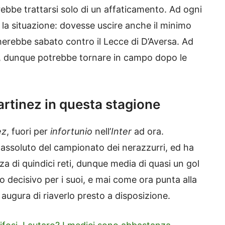
ovrebbe trattarsi solo di un affaticamento. Ad ogni
la situazione: dovesse uscire anche il minimo
herebbe sabato contro il Lecce di D’Aversa. Ad
e, dunque potrebbe tornare in campo dopo le
Martinez in questa stagione
ez
, fuori per
infortunio
nell’
Inter
ad ora.
 assoluto del campionato dei nerazzurri, ed ha
za di quindici reti, dunque media di quasi un gol
to decisivo per i suoi, e mai come ora punta alla
 augura di riaverlo presto a disposizione.