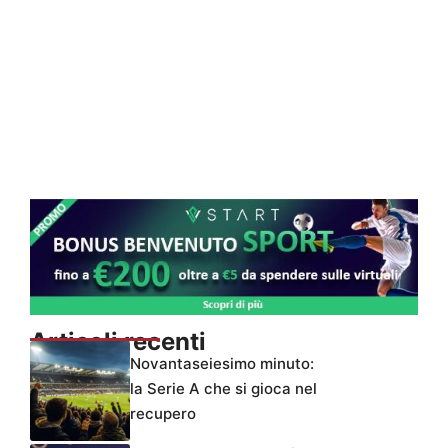
Articoli recenti
Novantaseiesimo minuto:
la Serie A che si gioca nel
recupero