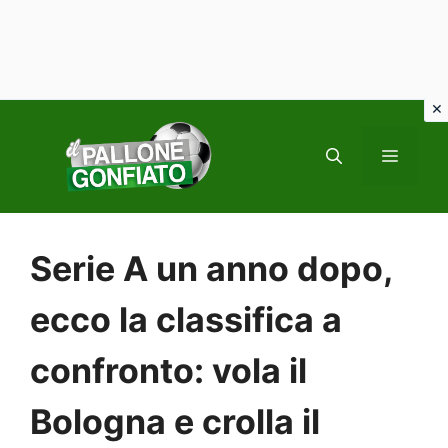
Vai
al
MENU
contenuto
Serie A un anno dopo,
ecco la classifica a
confronto: vola il
Bologna e crolla il