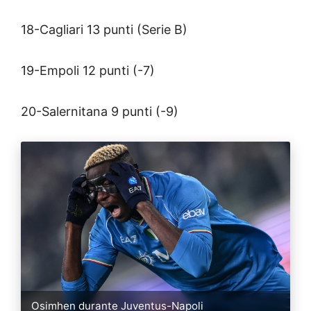
18-Cagliari 13 punti (Serie B)
19-Empoli 12 punti (-7)
20-Salernitana 9 punti (-9)
Osimhen durante Juventus-Napoli