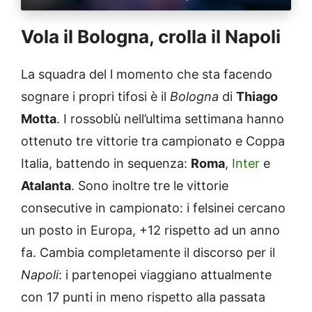
Vola il Bologna, crolla il Napoli
La squadra del l momento che sta facendo
sognare i propri tifosi è il
Bologna
di
Thiago
Motta
. I rossoblù nell’ultima settimana hanno
ottenuto tre vittorie tra campionato e Coppa
Italia, battendo in sequenza:
Roma
,
Inter
e
Atalanta
. Sono inoltre tre le vittorie
consecutive in campionato: i felsinei cercano
un posto in Europa, +12 rispetto ad un anno
fa. Cambia completamente il discorso per il
Napoli
: i partenopei viaggiano attualmente
con 17 punti in meno rispetto alla passata